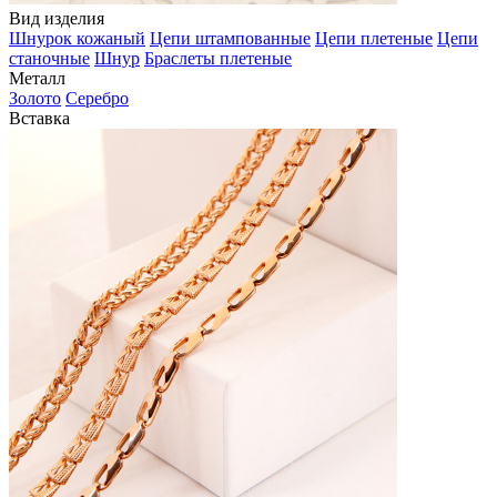
Вид изделия
Шнурок кожаный
Цепи штампованные
Цепи плетеные
Цепи
станочные
Шнур
Браслеты плетеные
Металл
Золото
Серебро
Вставка