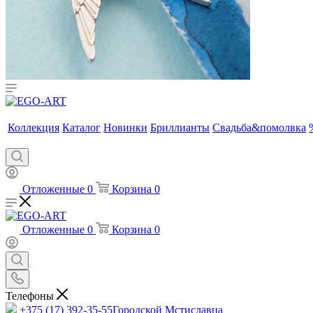
Коллекция
Каталог
Новинки
Бриллианты
Свадьба&помолвка
Отложенные
0
Корзина
0
Отложенные
0
Корзина
0
Телефоны
+375 (17) 392-35-55
Городской Мстиславца