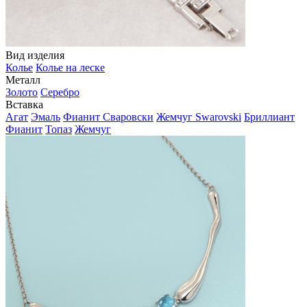
Вид изделия
Колье
Колье на леске
Металл
Золото
Серебро
Вставка
Агат
Эмаль
Фианит Сваровски
Жемчуг Swarovski
Бриллиант
Фианит
Топаз
Жемчуг