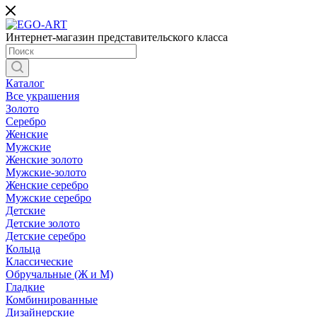
Интернет-магазин представительского класса
Каталог
Все украшения
Золото
Серебро
Женские
Мужские
Женские золото
Мужские-золото
Женские серебро
Мужские серебро
Детские
Детские золото
Детские серебро
Кольца
Классические
Обручальные (Ж и М)
Гладкие
Комбинированные
Дизайнерские