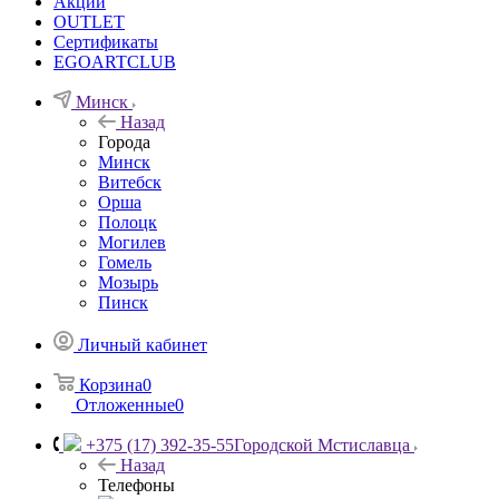
Акции
OUTLET
Сертификаты
EGOARTCLUB
Минск
Назад
Города
Минск
Витебск
Орша
Полоцк
Могилев
Гомель
Мозырь
Пинск
Личный кабинет
Корзина
0
Отложенные
0
+375 (17) 392-35-55
Городской Мстиславца
Назад
Телефоны