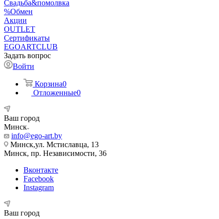
Свадьба&помолвка
%Обмен
Акции
OUTLET
Сертификаты
EGOARTCLUB
Задать вопрос
Войти
Корзина
0
Отложенные
0
Ваш город
Минск
info@ego-art.by
Минск,ул. Мстиславца, 13
Минск, пр. Независимости, 36
Вконтакте
Facebook
Instagram
Ваш город