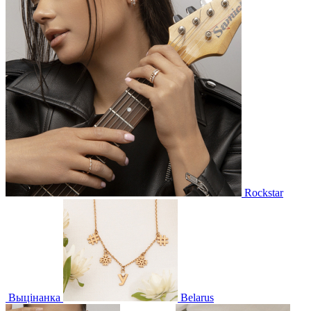
Rockstar
Выцінанка
Belarus