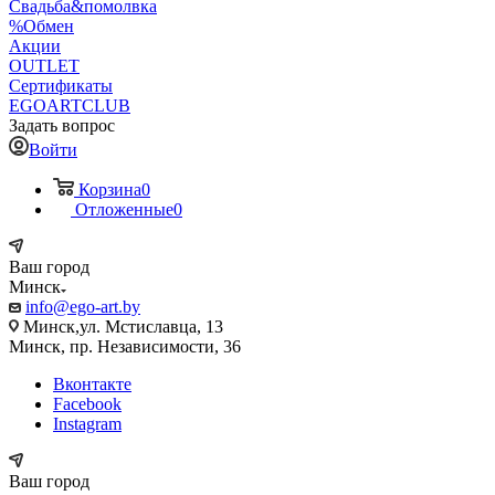
Свадьба&помолвка
%Обмен
Акции
OUTLET
Сертификаты
EGOARTCLUB
Задать вопрос
Войти
Корзина
0
Отложенные
0
Ваш город
Минск
info@ego-art.by
Минск,ул. Мстиславца, 13
Минск, пр. Независимости, 36
Вконтакте
Facebook
Instagram
Ваш город