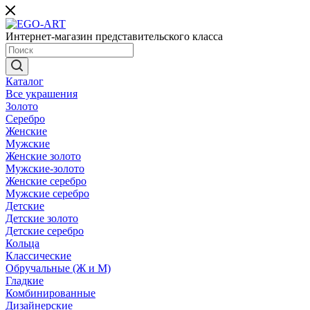
Интернет-магазин представительского класса
Каталог
Все украшения
Золото
Серебро
Женские
Мужские
Женские золото
Мужские-золото
Женские серебро
Мужские серебро
Детские
Детские золото
Детские серебро
Кольца
Классические
Обручальные (Ж и М)
Гладкие
Комбинированные
Дизайнерские