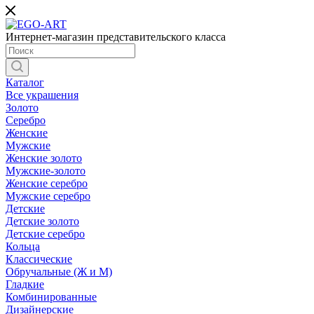
Интернет-магазин представительского класса
Каталог
Все украшения
Золото
Серебро
Женские
Мужские
Женские золото
Мужские-золото
Женские серебро
Мужские серебро
Детские
Детские золото
Детские серебро
Кольца
Классические
Обручальные (Ж и М)
Гладкие
Комбинированные
Дизайнерские