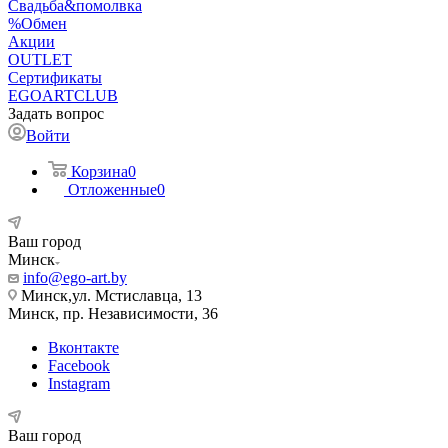
Свадьба&помолвка
%Обмен
Акции
OUTLET
Сертификаты
EGOARTCLUB
Задать вопрос
Войти
Корзина
0
Отложенные
0
Ваш город
Минск
info@ego-art.by
Минск,ул. Мстиславца, 13
Минск, пр. Независимости, 36
Вконтакте
Facebook
Instagram
Ваш город