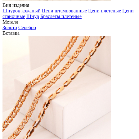
Вид изделия
Шнурок кожаный
Цепи штампованные
Цепи плетеные
Цепи
станочные
Шнур
Браслеты плетеные
Металл
Золото
Серебро
Вставка