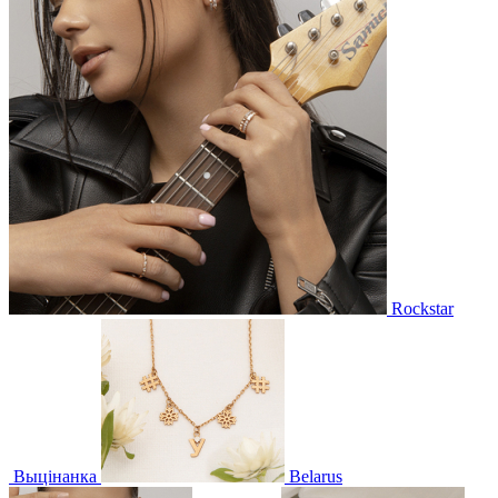
Rockstar
Выцінанка
Belarus