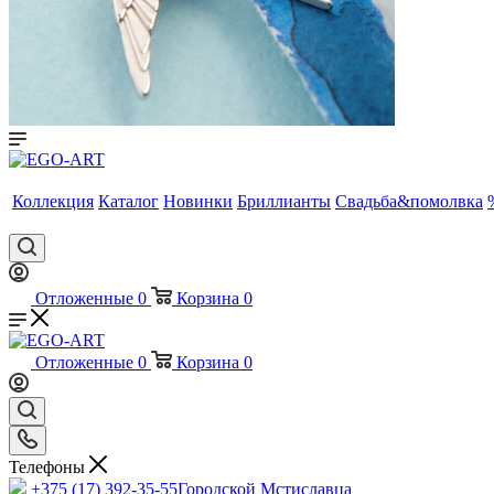
Коллекция
Каталог
Новинки
Бриллианты
Свадьба&помолвка
Отложенные
0
Корзина
0
Отложенные
0
Корзина
0
Телефоны
+375 (17) 392-35-55
Городской Мстиславца