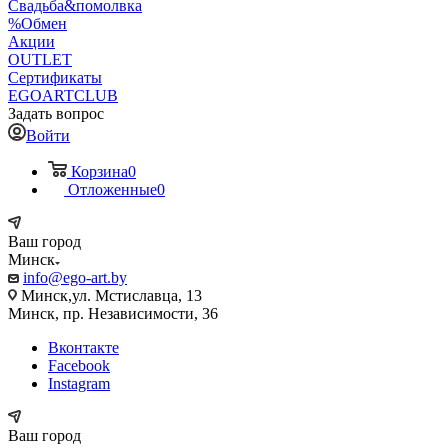
Свадьба&помолвка
%Обмен
Акции
OUTLET
Сертификаты
EGOARTCLUB
Задать вопрос
Войти
Корзина
0
Отложенные
0
Ваш город
Минск
info@ego-art.by
Минск,ул. Мстиславца, 13
Минск, пр. Независимости, 36
Вконтакте
Facebook
Instagram
Ваш город