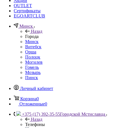
Акции
OUTLET
Сертификаты
EGOARTCLUB
Минск
Назад
Города
Минск
Витебск
Орша
Полоцк
Могилев
Гомель
Мозырь
Пинск
Личный кабинет
Корзина
0
Отложенные
0
+375 (17) 392-35-55
Городской Мстиславца
Назад
Телефоны