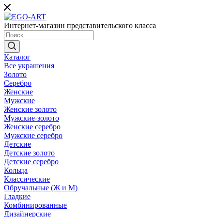
Интернет-магазин представительского класса
Каталог
Все украшения
Золото
Серебро
Женские
Мужские
Женские золото
Мужские-золото
Женские серебро
Мужские серебро
Детские
Детские золото
Детские серебро
Кольца
Классические
Обручальные (Ж и М)
Гладкие
Комбинированные
Дизайнерские