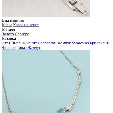
Вид изделия
Колье
Колье на леске
Металл
Золото
Серебро
Вставка
Агат
Эмаль
Фианит Сваровски
Жемчуг Swarovski
Бриллиант
Фианит
Топаз
Жемчуг