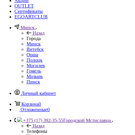
Акции
OUTLET
Сертификаты
EGOARTCLUB
Минск
Назад
Города
Минск
Витебск
Орша
Полоцк
Могилев
Гомель
Мозырь
Пинск
Личный кабинет
Корзина
0
Отложенные
0
+375 (17) 392-35-55
Городской Мстиславца
Назад
Телефоны