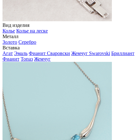
Вид изделия
Колье
Колье на леске
Металл
Золото
Серебро
Вставка
Агат
Эмаль
Фианит Сваровски
Жемчуг Swarovski
Бриллиант
Фианит
Топаз
Жемчуг