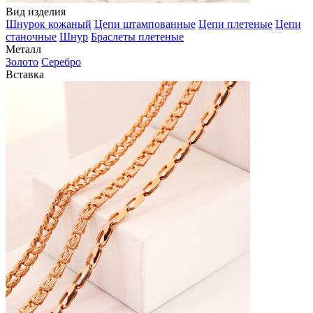
Вид изделия
Шнурок кожаный
Цепи штампованные
Цепи плетеные
Цепи
станочные
Шнур
Браслеты плетеные
Металл
Золото
Серебро
Вставка