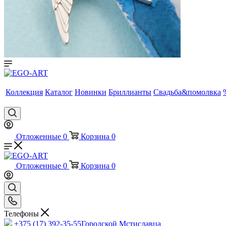
Коллекция
Каталог
Новинки
Бриллианты
Свадьба&помолвка
Отложенные
0
Корзина
0
Отложенные
0
Корзина
0
Телефоны
+375 (17) 392-35-55
Городской Мстиславца