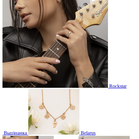
Rockstar
Выцінанка
Belarus