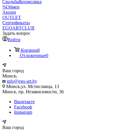
Свадьба&помолвка
%Обмен
Акции
OUTLET
Сертификаты
EGOARTCLUB
Задать вопрос
Войти
Корзина
0
Отложенные
0
Ваш город
Минск
info@ego-art.by
Минск,ул. Мстиславца, 13
Минск, пр. Независимости, 36
Вконтакте
Facebook
Instagram
Ваш город