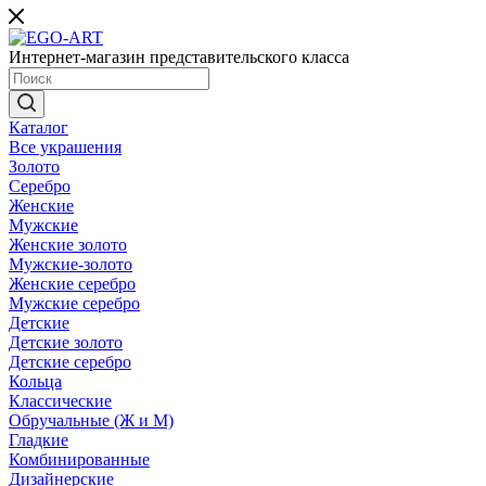
Интернет-магазин представительского класса
Каталог
Все украшения
Золото
Серебро
Женские
Мужские
Женские золото
Мужские-золото
Женские серебро
Мужские серебро
Детские
Детские золото
Детские серебро
Кольца
Классические
Обручальные (Ж и М)
Гладкие
Комбинированные
Дизайнерские