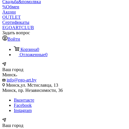
Свадьба&помолвка
%Обмен
Акции
OUTLET
Сертификаты
EGOARTCLUB
Задать вопрос
Войти
Корзина
0
Отложенные
0
Ваш город
Минск
info@ego-art.by
Минск,ул. Мстиславца, 13
Минск, пр. Независимости, 36
Вконтакте
Facebook
Instagram
Ваш город