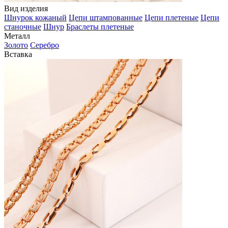
Вид изделия
Шнурок кожаный
Цепи штампованные
Цепи плетеные
Цепи
станочные
Шнур
Браслеты плетеные
Металл
Золото
Серебро
Вставка