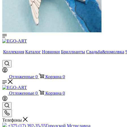
Коллекция
Каталог
Новинки
Бриллианты
Свадьба&помолвка
Отложенные
0
Корзина
0
Отложенные
0
Корзина
0
Телефоны
+375 (17) 392-35-55
Городской Мстиславца