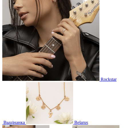
Rockstar
Выцінанка
Belarus