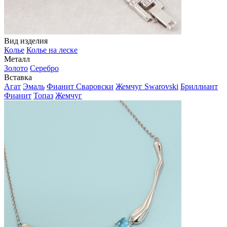
Вид изделия
Колье
Колье на леске
Металл
Золото
Серебро
Вставка
Агат
Эмаль
Фианит Сваровски
Жемчуг Swarovski
Бриллиант
Фианит
Топаз
Жемчуг