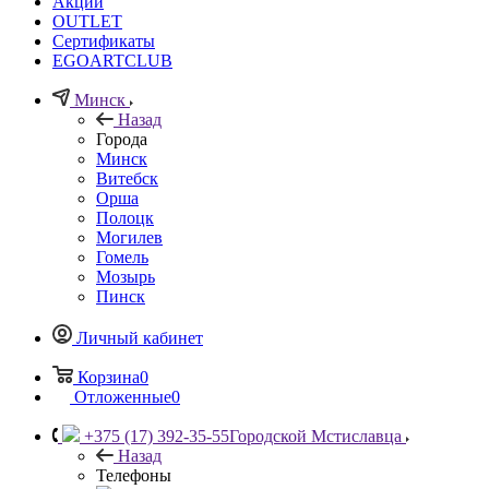
Акции
OUTLET
Сертификаты
EGOARTCLUB
Минск
Назад
Города
Минск
Витебск
Орша
Полоцк
Могилев
Гомель
Мозырь
Пинск
Личный кабинет
Корзина
0
Отложенные
0
+375 (17) 392-35-55
Городской Мстиславца
Назад
Телефоны