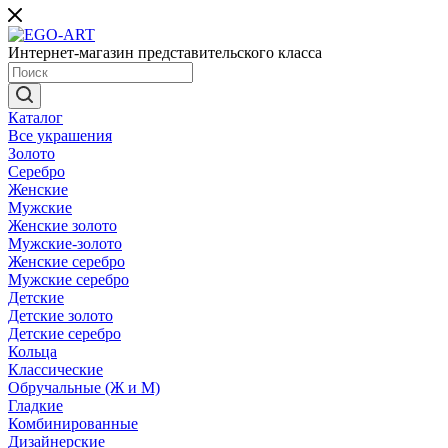
Интернет-магазин представительского класса
Каталог
Все украшения
Золото
Серебро
Женские
Мужские
Женские золото
Мужские-золото
Женские серебро
Мужские серебро
Детские
Детские золото
Детские серебро
Кольца
Классические
Обручальные (Ж и М)
Гладкие
Комбинированные
Дизайнерские