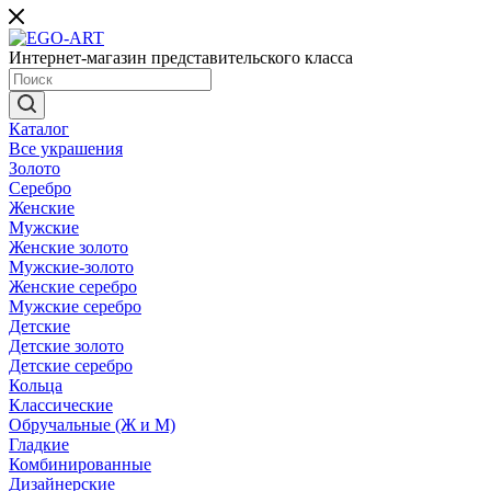
Интернет-магазин представительского класса
Каталог
Все украшения
Золото
Серебро
Женские
Мужские
Женские золото
Мужские-золото
Женские серебро
Мужские серебро
Детские
Детские золото
Детские серебро
Кольца
Классические
Обручальные (Ж и М)
Гладкие
Комбинированные
Дизайнерские