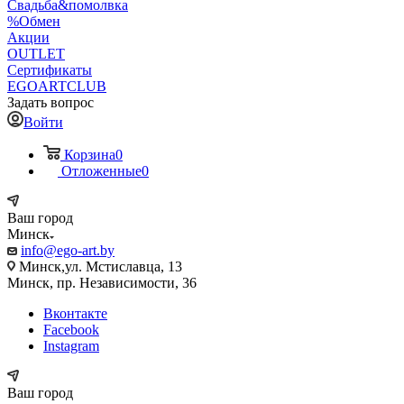
Свадьба&помолвка
%Обмен
Акции
OUTLET
Сертификаты
EGOARTCLUB
Задать вопрос
Войти
Корзина
0
Отложенные
0
Ваш город
Минск
info@ego-art.by
Минск,ул. Мстиславца, 13
Минск, пр. Независимости, 36
Вконтакте
Facebook
Instagram
Ваш город