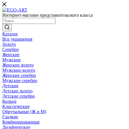
Интернет-магазин представительского класса
Каталог
Все украшения
Золото
Серебро
Женские
Мужские
Женские золото
Мужские-золото
Женские серебро
Мужские серебро
Детские
Детские золото
Детские серебро
Кольца
Классические
Обручальные (Ж и М)
Гладкие
Комбинированные
Дизайнерские