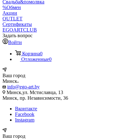
Свадьба&помолвка
%Обмен
Акции
OUTLET
Сертификаты
EGOARTCLUB
Задать вопрос
Войти
Корзина
0
Отложенные
0
Ваш город
Минск
info@ego-art.by
Минск,ул. Мстиславца, 13
Минск, пр. Независимости, 36
Вконтакте
Facebook
Instagram
Ваш город