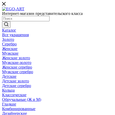
Интернет-магазин представительского класса
Каталог
Все украшения
Золото
Серебро
Женские
Мужские
Женские золото
Мужские-золото
Женские серебро
Мужские серебро
Детские
Детские золото
Детские серебро
Кольца
Классические
Обручальные (Ж и М)
Гладкие
Комбинированные
Дизайнерские