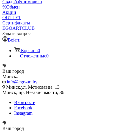
Свадьба&помолвка
%Обмен
Акции
OUTLET
Сертификаты
EGOARTCLUB
Задать вопрос
Войти
Корзина
0
Отложенные
0
Ваш город
Минск
info@ego-art.by
Минск,ул. Мстиславца, 13
Минск, пр. Независимости, 36
Вконтакте
Facebook
Instagram
Ваш город