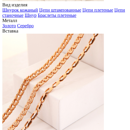
Вид изделия
Шнурок кожаный
Цепи штампованные
Цепи плетеные
Цепи
станочные
Шнур
Браслеты плетеные
Металл
Золото
Серебро
Вставка