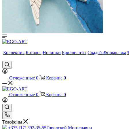
Коллекция
Каталог
Новинки
Бриллианты
Свадьба&помолвка
Отложенные
0
Корзина
0
Отложенные
0
Корзина
0
Телефоны
+375 (17) 392-35-55
Городской Мстиславца