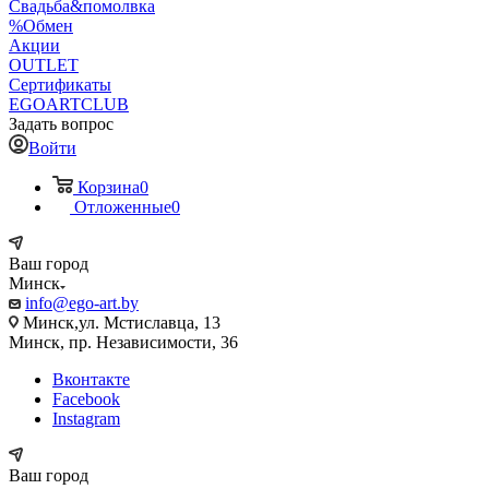
Свадьба&помолвка
%Обмен
Акции
OUTLET
Сертификаты
EGOARTCLUB
Задать вопрос
Войти
Корзина
0
Отложенные
0
Ваш город
Минск
info@ego-art.by
Минск,ул. Мстиславца, 13
Минск, пр. Независимости, 36
Вконтакте
Facebook
Instagram
Ваш город