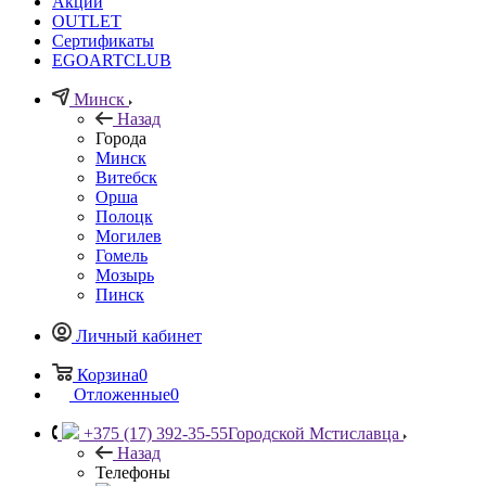
Акции
OUTLET
Сертификаты
EGOARTCLUB
Минск
Назад
Города
Минск
Витебск
Орша
Полоцк
Могилев
Гомель
Мозырь
Пинск
Личный кабинет
Корзина
0
Отложенные
0
+375 (17) 392-35-55
Городской Мстиславца
Назад
Телефоны