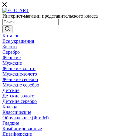
Интернет-магазин представительского класса
Каталог
Все украшения
Золото
Серебро
Женские
Мужские
Женские золото
Мужские-золото
Женские серебро
Мужские серебро
Детские
Детские золото
Детские серебро
Кольца
Классические
Обручальные (Ж и М)
Гладкие
Комбинированные
Дизайнерские