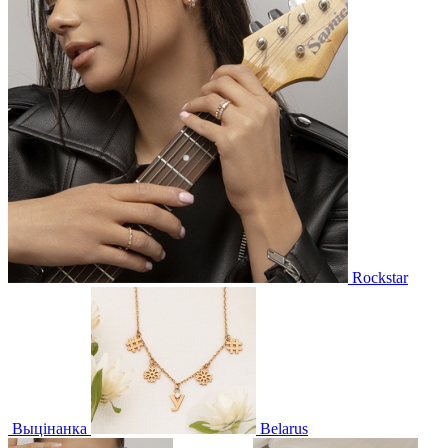
Rockstar
Выцінанка
Belarus