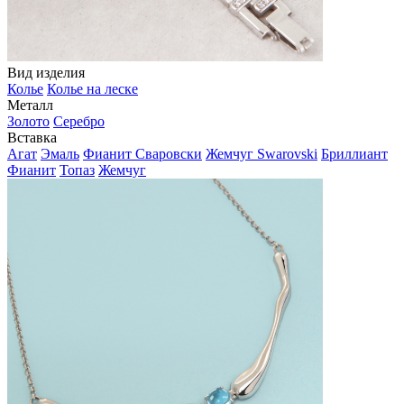
Вид изделия
Колье
Колье на леске
Металл
Золото
Серебро
Вставка
Агат
Эмаль
Фианит Сваровски
Жемчуг Swarovski
Бриллиант
Фианит
Топаз
Жемчуг