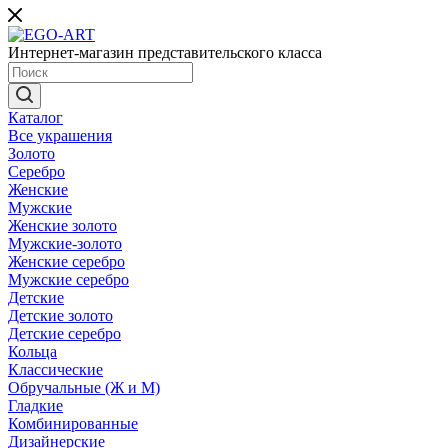
Интернет-магазин представительского класса
Каталог
Все украшения
Золото
Серебро
Женские
Мужские
Женские золото
Мужские-золото
Женские серебро
Мужские серебро
Детские
Детские золото
Детские серебро
Кольца
Классические
Обручальные (Ж и М)
Гладкие
Комбинированные
Дизайнерские