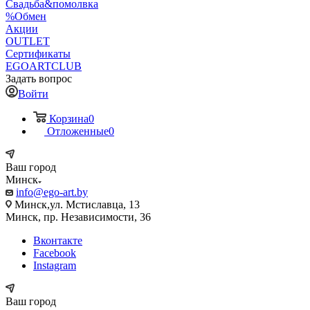
Свадьба&помолвка
%Обмен
Акции
OUTLET
Сертификаты
EGOARTCLUB
Задать вопрос
Войти
Корзина
0
Отложенные
0
Ваш город
Минск
info@ego-art.by
Минск,ул. Мстиславца, 13
Минск, пр. Независимости, 36
Вконтакте
Facebook
Instagram
Ваш город