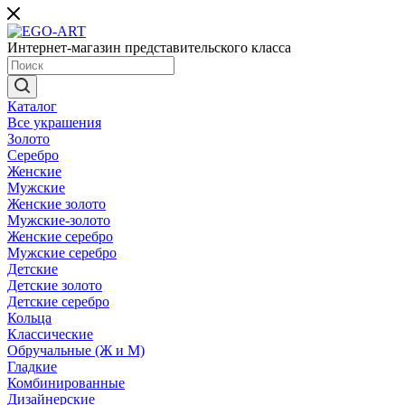
Интернет-магазин представительского класса
Каталог
Все украшения
Золото
Серебро
Женские
Мужские
Женские золото
Мужские-золото
Женские серебро
Мужские серебро
Детские
Детские золото
Детские серебро
Кольца
Классические
Обручальные (Ж и М)
Гладкие
Комбинированные
Дизайнерские