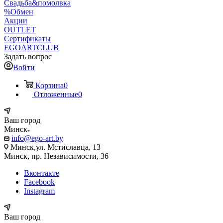
Свадьба&помолвка
%Обмен
Акции
OUTLET
Сертификаты
EGOARTCLUB
Задать вопрос
Войти
Корзина
0
Отложенные
0
Ваш город
Минск
info@ego-art.by
Минск,ул. Мстиславца, 13
Минск, пр. Независимости, 36
Вконтакте
Facebook
Instagram
Ваш город