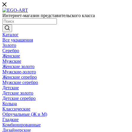
Интернет-магазин представительского класса
Каталог
Все украшения
Золото
Серебро
Женские
Мужские
Женские золото
Мужские-золото
Женские серебро
Мужские серебро
Детские
Детские золото
Детские серебро
Кольца
Классические
Обручальные (Ж и М)
Гладкие
Комбинированные
Дизайнерские