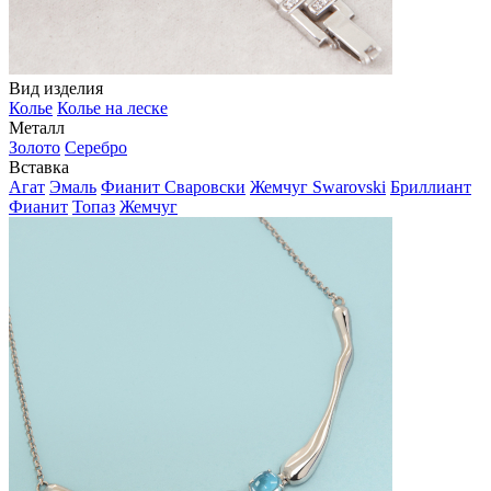
Вид изделия
Колье
Колье на леске
Металл
Золото
Серебро
Вставка
Агат
Эмаль
Фианит Сваровски
Жемчуг Swarovski
Бриллиант
Фианит
Топаз
Жемчуг