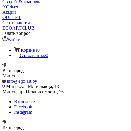
Свадьба&помолвка
%Обмен
Акции
OUTLET
Сертификаты
EGOARTCLUB
Задать вопрос
Войти
Корзина
0
Отложенные
0
Ваш город
Минск
info@ego-art.by
Минск,ул. Мстиславца, 13
Минск, пр. Независимости, 36
Вконтакте
Facebook
Instagram
Ваш город