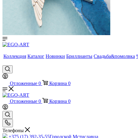
Коллекция
Каталог
Новинки
Бриллианты
Свадьба&помолвка
Отложенные
0
Корзина
0
Отложенные
0
Корзина
0
Телефоны
+375 (17) 392-35-55
Городской Мстиславца