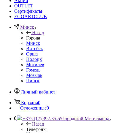
Акции
OUTLET
Сертификаты
EGOARTCLUB
Минск
Назад
Города
Минск
Витебск
Орша
Полоцк
Могилев
Гомель
Мозырь
Пинск
Личный кабинет
Корзина
0
Отложенные
0
+375 (17) 392-35-55
Городской Мстиславца
Назад
Телефоны