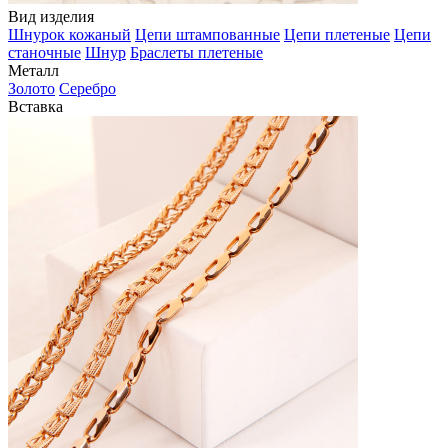
Вид изделия
Шнурок кожаный
Цепи штампованные
Цепи плетеные
Цепи
станочные
Шнур
Браслеты плетеные
Металл
Золото
Серебро
Вставка