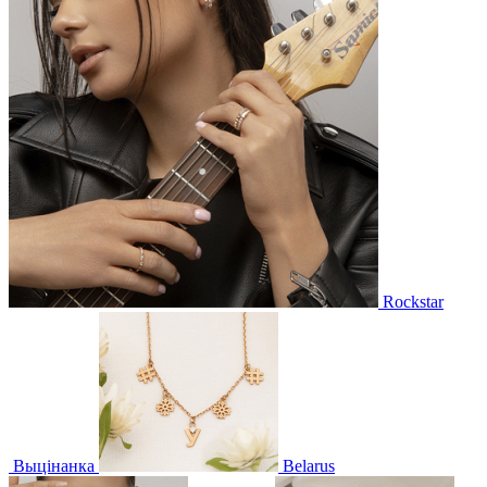
Rockstar
Выцінанка
Belarus