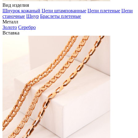
Вид изделия
Шнурок кожаный
Цепи штампованные
Цепи плетеные
Цепи
станочные
Шнур
Браслеты плетеные
Металл
Золото
Серебро
Вставка