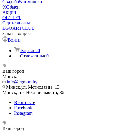
Свадьба&помолвка
%Обмен
Акции
OUTLET
Сертификаты
EGOARTCLUB
Задать вопрос
Войти
Корзина
0
Отложенные
0
Ваш город
Минск
info@ego-art.by
Минск,ул. Мстиславца, 13
Минск, пр. Независимости, 36
Вконтакте
Facebook
Instagram
Ваш город