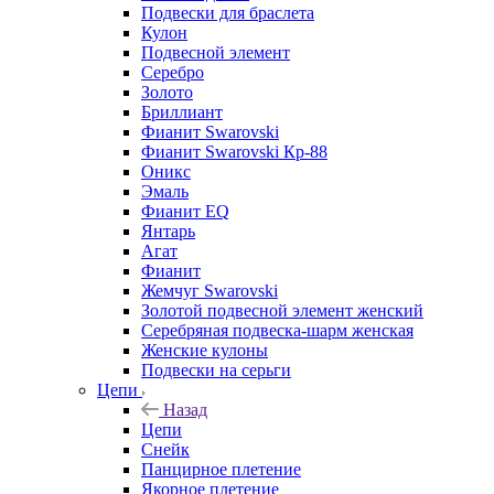
Подвески для браслета
Кулон
Подвесной элемент
Серебро
Золото
Бриллиант
Фианит Swarovski
Фианит Swarovski Кр-88
Оникс
Эмаль
Фианит EQ
Янтарь
Агат
Фианит
Жемчуг Swarovski
Золотой подвесной элемент женcкий
Серебряная подвеска-шарм женская
Женские кулоны
Подвески на серьги
Цепи
Назад
Цепи
Снейк
Панцирное плетение
Якорное плетение