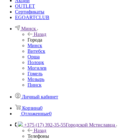
Акции
OUTLET
Сертификаты
EGOARTCLUB
Минск
Назад
Города
Минск
Витебск
Орша
Полоцк
Могилев
Гомель
Мозырь
Пинск
Личный кабинет
Корзина
0
Отложенные
0
+375 (17) 392-35-55
Городской Мстиславца
Назад
Телефоны