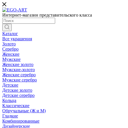
Интернет-магазин представительского класса
Каталог
Все украшения
Золото
Серебро
Женские
Мужские
Женские золото
Мужские-золото
Женские серебро
Мужские серебро
Детские
Детские золото
Детские серебро
Кольца
Классические
Обручальные (Ж и М)
Гладкие
Комбинированные
Дизайнерские