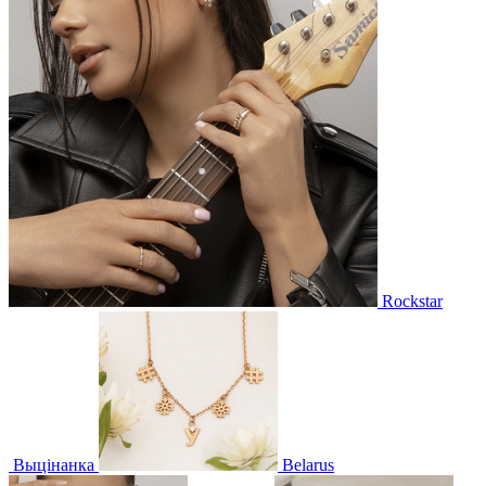
Rockstar
Выцінанка
Belarus