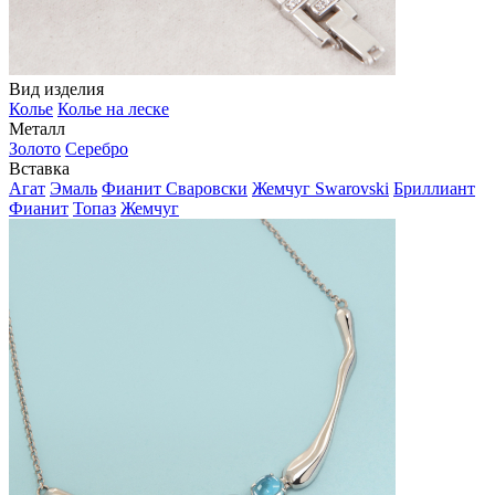
Вид изделия
Колье
Колье на леске
Металл
Золото
Серебро
Вставка
Агат
Эмаль
Фианит Сваровски
Жемчуг Swarovski
Бриллиант
Фианит
Топаз
Жемчуг