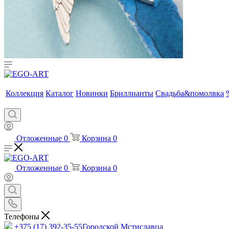
Коллекция
Каталог
Новинки
Бриллианты
Свадьба&помолвка
Отложенные
0
Корзина
0
Отложенные
0
Корзина
0
Телефоны
+375 (17) 392-35-55
Городской Мстиславца