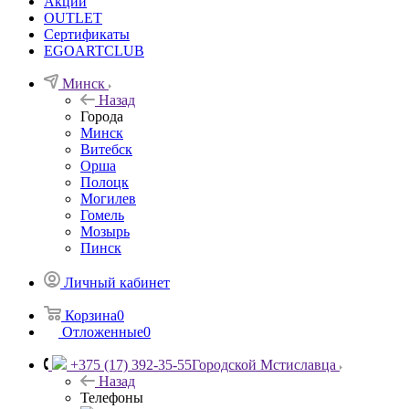
Акции
OUTLET
Сертификаты
EGOARTCLUB
Минск
Назад
Города
Минск
Витебск
Орша
Полоцк
Могилев
Гомель
Мозырь
Пинск
Личный кабинет
Корзина
0
Отложенные
0
+375 (17) 392-35-55
Городской Мстиславца
Назад
Телефоны