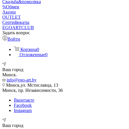
Свадьба&помолвка
%Обмен
Акции
OUTLET
Сертификаты
EGOARTCLUB
Задать вопрос
Войти
Корзина
0
Отложенные
0
Ваш город
Минск
info@ego-art.by
Минск,ул. Мстиславца, 13
Минск, пр. Независимости, 36
Вконтакте
Facebook
Instagram
Ваш город