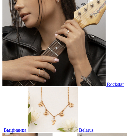
Rockstar
Выцінанка
Belarus