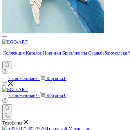
Коллекция
Каталог
Новинки
Бриллианты
Свадьба&помолвка
Отложенные
0
Корзина
0
Отложенные
0
Корзина
0
Телефоны
+375 (17) 392-35-55
Городской Мстиславца