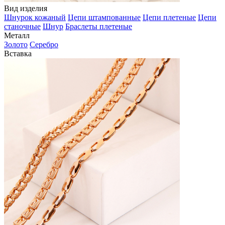
Вид изделия
Шнурок кожаный
Цепи штампованные
Цепи плетеные
Цепи
станочные
Шнур
Браслеты плетеные
Металл
Золото
Серебро
Вставка