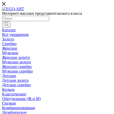
Интернет-магазин представительского класса
Каталог
Все украшения
Золото
Серебро
Женские
Мужские
Женские золото
Мужские-золото
Женские серебро
Мужские серебро
Детские
Детские золото
Детские серебро
Кольца
Классические
Обручальные (Ж и М)
Гладкие
Комбинированные
Дизайнерские