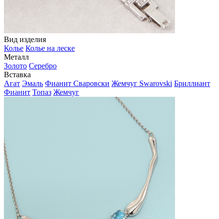
Вид изделия
Колье
Колье на леске
Металл
Золото
Серебро
Вставка
Агат
Эмаль
Фианит Сваровски
Жемчуг Swarovski
Бриллиант
Фианит
Топаз
Жемчуг