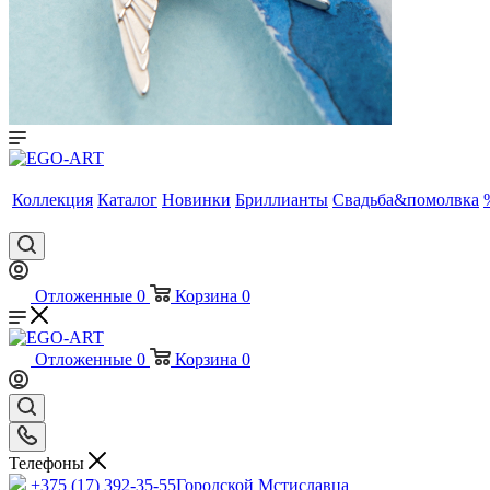
Коллекция
Каталог
Новинки
Бриллианты
Свадьба&помолвка
Отложенные
0
Корзина
0
Отложенные
0
Корзина
0
Телефоны
+375 (17) 392-35-55
Городской Мстиславца