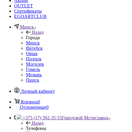
Акции
OUTLET
Сертификаты
EGOARTCLUB
Минск
Назад
Города
Минск
Витебск
Орша
Полоцк
Могилев
Гомель
Мозырь
Пинск
Личный кабинет
Корзина
0
Отложенные
0
+375 (17) 392-35-55
Городской Мстиславца
Назад
Телефоны