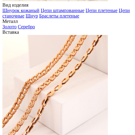
Вид изделия
Шнурок кожаный
Цепи штампованные
Цепи плетеные
Цепи
станочные
Шнур
Браслеты плетеные
Металл
Золото
Серебро
Вставка