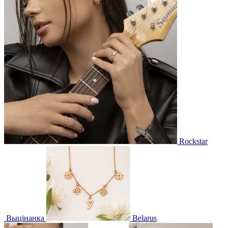
Rockstar
Выцінанка
Belarus