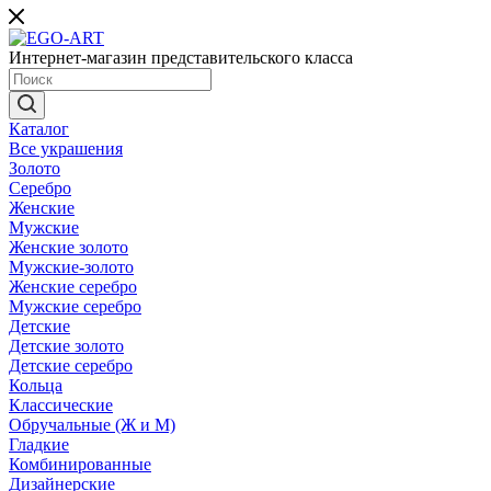
Интернет-магазин представительского класса
Каталог
Все украшения
Золото
Серебро
Женские
Мужские
Женские золото
Мужские-золото
Женские серебро
Мужские серебро
Детские
Детские золото
Детские серебро
Кольца
Классические
Обручальные (Ж и М)
Гладкие
Комбинированные
Дизайнерские