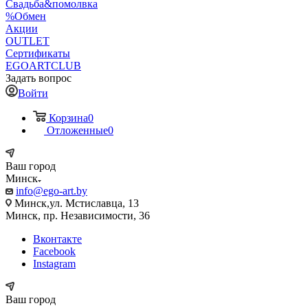
Свадьба&помолвка
%Обмен
Акции
OUTLET
Сертификаты
EGOARTCLUB
Задать вопрос
Войти
Корзина
0
Отложенные
0
Ваш город
Минск
info@ego-art.by
Минск,ул. Мстиславца, 13
Минск, пр. Независимости, 36
Вконтакте
Facebook
Instagram
Ваш город