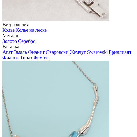
Вид изделия
Колье
Колье на леске
Металл
Золото
Серебро
Вставка
Агат
Эмаль
Фианит Сваровски
Жемчуг Swarovski
Бриллиант
Фианит
Топаз
Жемчуг