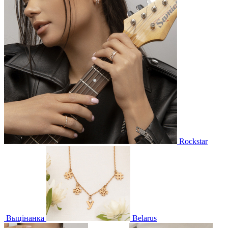
Rockstar
Выцінанка
Belarus