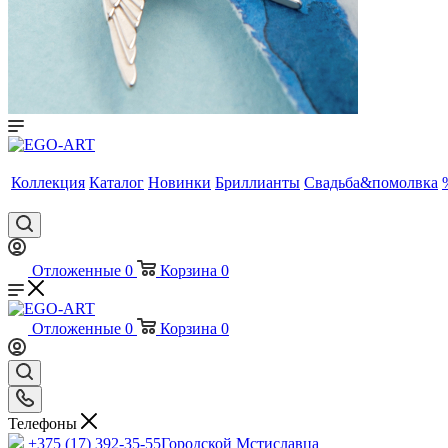
Коллекция
Каталог
Новинки
Бриллианты
Свадьба&помолвка
Отложенные
0
Корзина
0
Отложенные
0
Корзина
0
Телефоны
+375 (17) 392-35-55
Городской Мстиславца