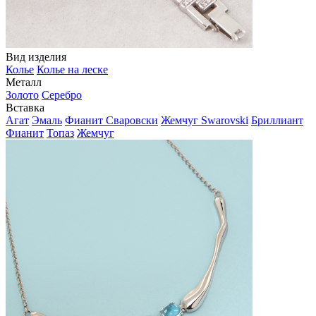
Вид изделия
Колье
Колье на леске
Металл
Золото
Серебро
Вставка
Агат
Эмаль
Фианит Сваровски
Жемчуг Swarovski
Бриллиант
Фианит
Топаз
Жемчуг