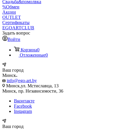
Свадьба&помолвка
%Обмен
Акции
OUTLET
Сертификаты
EGOARTCLUB
Задать вопрос
Войти
Корзина
0
Отложенные
0
Ваш город
Минск
info@ego-art.by
Минск,ул. Мстиславца, 13
Минск, пр. Независимости, 36
Вконтакте
Facebook
Instagram
Ваш город