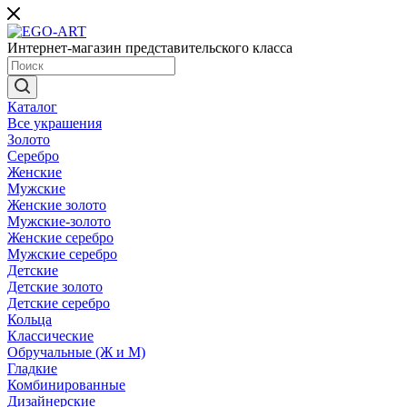
Интернет-магазин представительского класса
Каталог
Все украшения
Золото
Серебро
Женские
Мужские
Женские золото
Мужские-золото
Женские серебро
Мужские серебро
Детские
Детские золото
Детские серебро
Кольца
Классические
Обручальные (Ж и М)
Гладкие
Комбинированные
Дизайнерские