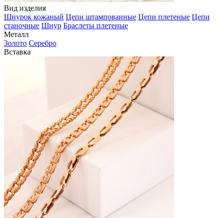
Вид изделия
Шнурок кожаный
Цепи штампованные
Цепи плетеные
Цепи
станочные
Шнур
Браслеты плетеные
Металл
Золото
Серебро
Вставка