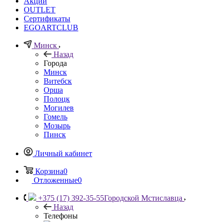
Акции
OUTLET
Сертификаты
EGOARTCLUB
Минск
Назад
Города
Минск
Витебск
Орша
Полоцк
Могилев
Гомель
Мозырь
Пинск
Личный кабинет
Корзина
0
Отложенные
0
+375 (17) 392-35-55
Городской Мстиславца
Назад
Телефоны