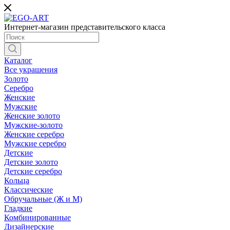
Интернет-магазин представительского класса
Каталог
Все украшения
Золото
Серебро
Женские
Мужские
Женские золото
Мужские-золото
Женские серебро
Мужские серебро
Детские
Детские золото
Детские серебро
Кольца
Классические
Обручальные (Ж и М)
Гладкие
Комбинированные
Дизайнерские