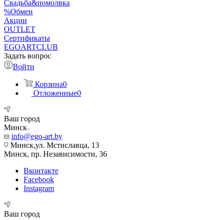
Свадьба&помолвка
%Обмен
Акции
OUTLET
Сертификаты
EGOARTCLUB
Задать вопрос
Войти
Корзина
0
Отложенные
0
Ваш город
Минск
info@ego-art.by
Минск,ул. Мстиславца, 13
Минск, пр. Независимости, 36
Вконтакте
Facebook
Instagram
Ваш город