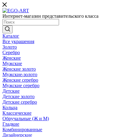
Интернет-магазин представительского класса
Каталог
Все украшения
Золото
Серебро
Женские
Мужские
Женские золото
Мужские-золото
Женские серебро
Мужские серебро
Детские
Детские золото
Детские серебро
Кольца
Классические
Обручальные (Ж и М)
Гладкие
Комбинированные
Дизайнерские