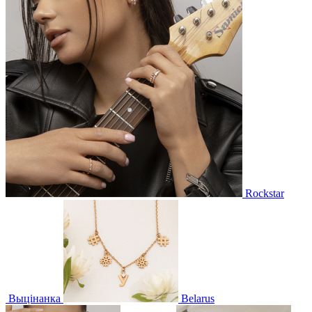
Rockstar
Выцінанка
Belarus