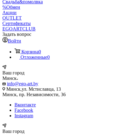
Свадьба&помолвка
%Обмен
Акции
OUTLET
Сертификаты
EGOARTCLUB
Задать вопрос
Войти
Корзина
0
Отложенные
0
Ваш город
Минск
info@ego-art.by
Минск,ул. Мстиславца, 13
Минск, пр. Независимости, 36
Вконтакте
Facebook
Instagram
Ваш город