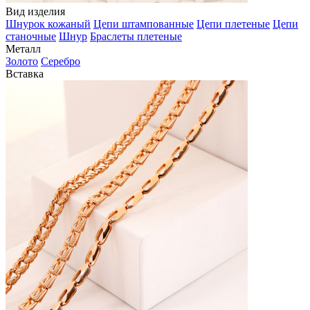
Вид изделия
Шнурок кожаный
Цепи штампованные
Цепи плетеные
Цепи
станочные
Шнур
Браслеты плетеные
Металл
Золото
Серебро
Вставка