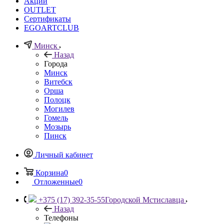
Акции
OUTLET
Сертификаты
EGOARTCLUB
Минск
Назад
Города
Минск
Витебск
Орша
Полоцк
Могилев
Гомель
Мозырь
Пинск
Личный кабинет
Корзина
0
Отложенные
0
+375 (17) 392-35-55
Городской Мстиславца
Назад
Телефоны