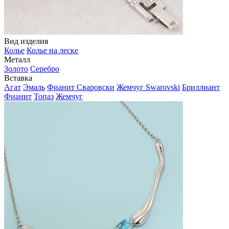
Вид изделия
Колье
Колье на леске
Металл
Золото
Серебро
Вставка
Агат
Эмаль
Фианит Сваровски
Жемчуг Swarovski
Бриллиант
Фианит
Топаз
Жемчуг