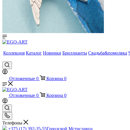
Коллекция
Каталог
Новинки
Бриллианты
Свадьба&помолвка
Отложенные
0
Корзина
0
Отложенные
0
Корзина
0
Телефоны
+375 (17) 392-35-55
Городской Мстиславца