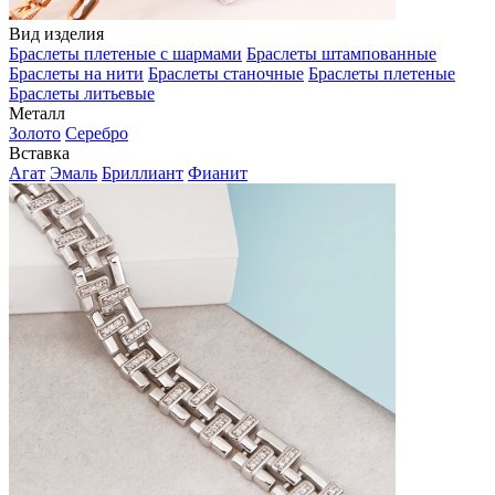
Вид изделия
Браслеты плетеные с шармами
Браслеты штампованные
Браслеты на нити
Браслеты станочные
Браслеты плетеные
Браслеты литьевые
Металл
Золото
Серебро
Вставка
Агат
Эмаль
Бриллиант
Фианит