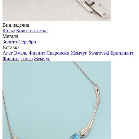
Вид изделия
Колье
Колье на леске
Металл
Золото
Серебро
Вставка
Агат
Эмаль
Фианит Сваровски
Жемчуг Swarovski
Бриллиант
Фианит
Топаз
Жемчуг