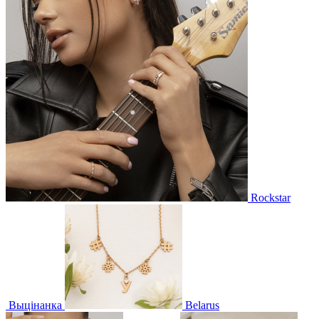
Rockstar
Выцінанка
Belarus