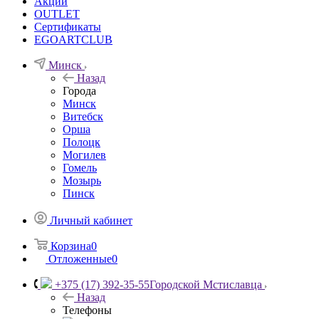
Акции
OUTLET
Сертификаты
EGOARTCLUB
Минск
Назад
Города
Минск
Витебск
Орша
Полоцк
Могилев
Гомель
Мозырь
Пинск
Личный кабинет
Корзина
0
Отложенные
0
+375 (17) 392-35-55
Городской Мстиславца
Назад
Телефоны