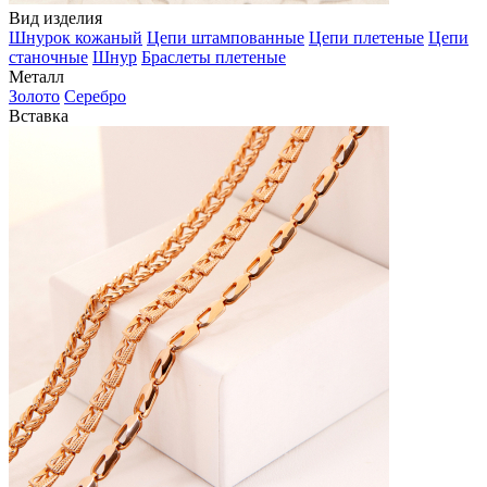
Вид изделия
Шнурок кожаный
Цепи штампованные
Цепи плетеные
Цепи
станочные
Шнур
Браслеты плетеные
Металл
Золото
Серебро
Вставка