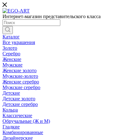
Интернет-магазин представительского класса
Каталог
Все украшения
Золото
Серебро
Женские
Мужские
Женские золото
Мужские-золото
Женские серебро
Мужские серебро
Детские
Детские золото
Детские серебро
Кольца
Классические
Обручальные (Ж и М)
Гладкие
Комбинированные
Дизайнерские