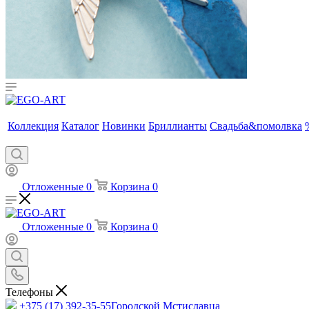
Коллекция
Каталог
Новинки
Бриллианты
Свадьба&помолвка
Отложенные
0
Корзина
0
Отложенные
0
Корзина
0
Телефоны
+375 (17) 392-35-55
Городской Мстиславца