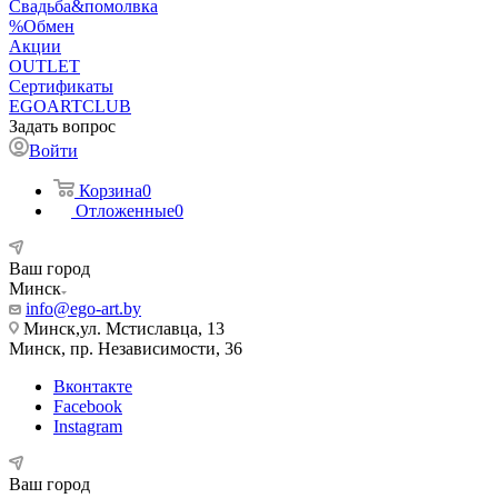
Свадьба&помолвка
%Обмен
Акции
OUTLET
Сертификаты
EGOARTCLUB
Задать вопрос
Войти
Корзина
0
Отложенные
0
Ваш город
Минск
info@ego-art.by
Минск,ул. Мстиславца, 13
Минск, пр. Независимости, 36
Вконтакте
Facebook
Instagram
Ваш город