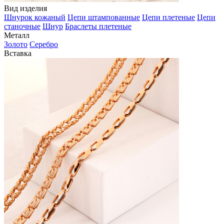
Вид изделия
Шнурок кожаный
Цепи штампованные
Цепи плетеные
Цепи
станочные
Шнур
Браслеты плетеные
Металл
Золото
Серебро
Вставка