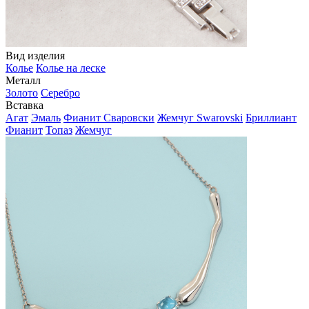
Вид изделия
Колье
Колье на леске
Металл
Золото
Серебро
Вставка
Агат
Эмаль
Фианит Сваровски
Жемчуг Swarovski
Бриллиант
Фианит
Топаз
Жемчуг