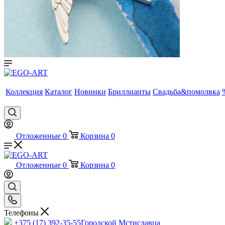
Коллекция
Каталог
Новинки
Бриллианты
Свадьба&помолвка
Отложенные
0
Корзина
0
Отложенные
0
Корзина
0
Телефоны
+375 (17) 392-35-55
Городской Мстиславца