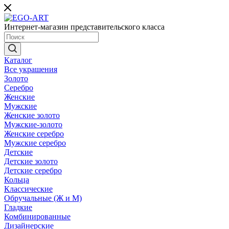
Интернет-магазин представительского класса
Каталог
Все украшения
Золото
Серебро
Женские
Мужские
Женские золото
Мужские-золото
Женские серебро
Мужские серебро
Детские
Детские золото
Детские серебро
Кольца
Классические
Обручальные (Ж и М)
Гладкие
Комбинированные
Дизайнерские