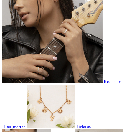
Rockstar
Выцінанка
Belarus