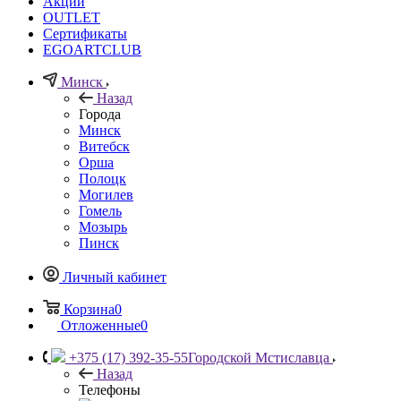
Акции
OUTLET
Сертификаты
EGOARTCLUB
Минск
Назад
Города
Минск
Витебск
Орша
Полоцк
Могилев
Гомель
Мозырь
Пинск
Личный кабинет
Корзина
0
Отложенные
0
+375 (17) 392-35-55
Городской Мстиславца
Назад
Телефоны