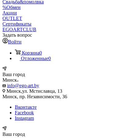
Свадьба&помолвка
%Обмен
Акции
OUTLET
Сертификаты
EGOARTCLUB
Задать вопрос
Войти
Корзина
0
Отложенные
0
Ваш город
Минск
info@ego-art.by
Минск,ул. Мстиславца, 13
Минск, пр. Независимости, 36
Вконтакте
Facebook
Instagram
Ваш город