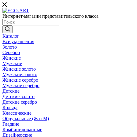
Интернет-магазин представительского класса
Каталог
Все украшения
Золото
Серебро
Женские
Мужские
Женские золото
Мужские-золото
Женские серебро
Мужские серебро
Детские
Детские золото
Детские серебро
Кольца
Классические
Обручальные (Ж и М)
Гладкие
Комбинированные
Дизайнерские