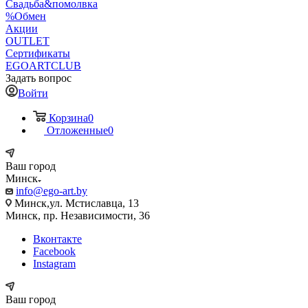
Свадьба&помолвка
%Обмен
Акции
OUTLET
Сертификаты
EGOARTCLUB
Задать вопрос
Войти
Корзина
0
Отложенные
0
Ваш город
Минск
info@ego-art.by
Минск,ул. Мстиславца, 13
Минск, пр. Независимости, 36
Вконтакте
Facebook
Instagram
Ваш город