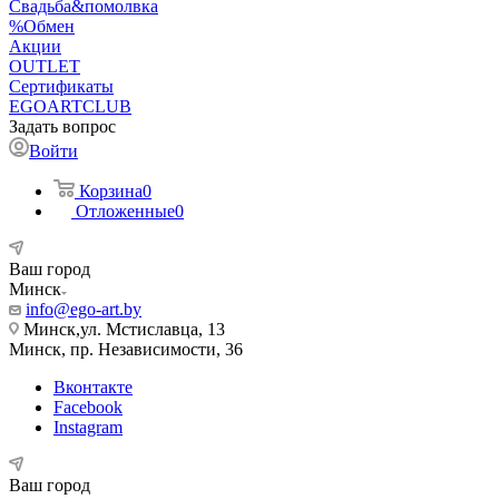
Свадьба&помолвка
%Обмен
Акции
OUTLET
Сертификаты
EGOARTCLUB
Задать вопрос
Войти
Корзина
0
Отложенные
0
Ваш город
Минск
info@ego-art.by
Минск,ул. Мстиславца, 13
Минск, пр. Независимости, 36
Вконтакте
Facebook
Instagram
Ваш город