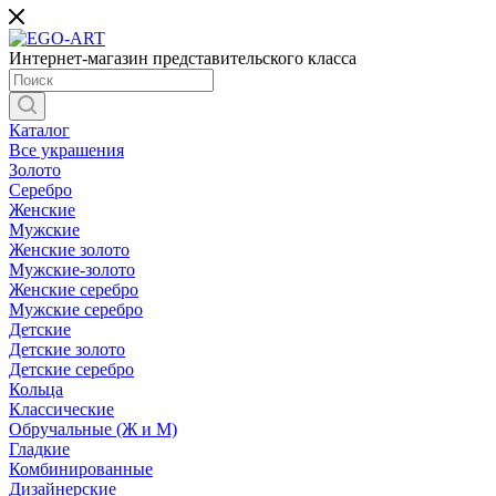
Интернет-магазин представительского класса
Каталог
Все украшения
Золото
Серебро
Женские
Мужские
Женские золото
Мужские-золото
Женские серебро
Мужские серебро
Детские
Детские золото
Детские серебро
Кольца
Классические
Обручальные (Ж и М)
Гладкие
Комбинированные
Дизайнерские