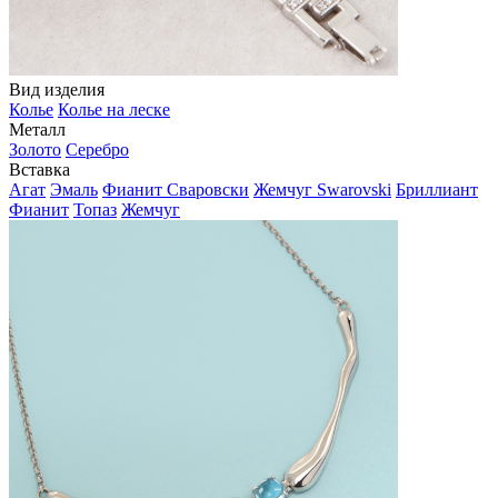
Вид изделия
Колье
Колье на леске
Металл
Золото
Серебро
Вставка
Агат
Эмаль
Фианит Сваровски
Жемчуг Swarovski
Бриллиант
Фианит
Топаз
Жемчуг