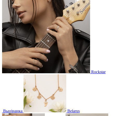
Rockstar
Выцінанка
Belarus