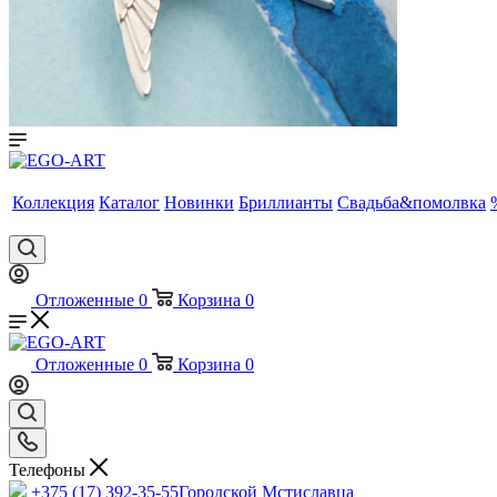
Коллекция
Каталог
Новинки
Бриллианты
Свадьба&помолвка
Отложенные
0
Корзина
0
Отложенные
0
Корзина
0
Телефоны
+375 (17) 392-35-55
Городской Мстиславца