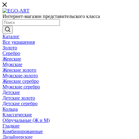
Интернет-магазин представительского класса
Каталог
Все украшения
Золото
Серебро
Женские
Мужские
Женские золото
Мужские-золото
Женские серебро
Мужские серебро
Детские
Детские золото
Детские серебро
Кольца
Классические
Обручальные (Ж и М)
Гладкие
Комбинированные
Дизайнерские