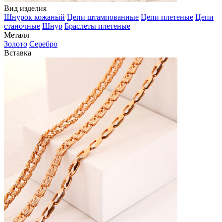
Вид изделия
Шнурок кожаный
Цепи штампованные
Цепи плетеные
Цепи
станочные
Шнур
Браслеты плетеные
Металл
Золото
Серебро
Вставка