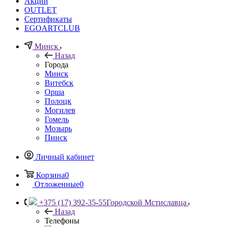
Акции
OUTLET
Сертификаты
EGOARTCLUB
Минск
Назад
Города
Минск
Витебск
Орша
Полоцк
Могилев
Гомель
Мозырь
Пинск
Личный кабинет
Корзина
0
Отложенные
0
+375 (17) 392-35-55
Городской Мстиславца
Назад
Телефоны