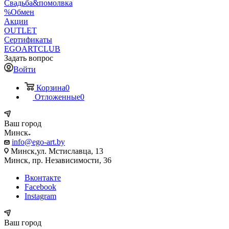
Свадьба&помолвка
%Обмен
Акции
OUTLET
Сертификаты
EGOARTCLUB
Задать вопрос
Войти
Корзина
0
Отложенные
0
Ваш город
Минск
info@ego-art.by
Минск,ул. Мстиславца, 13
Минск, пр. Независимости, 36
Вконтакте
Facebook
Instagram
Ваш город