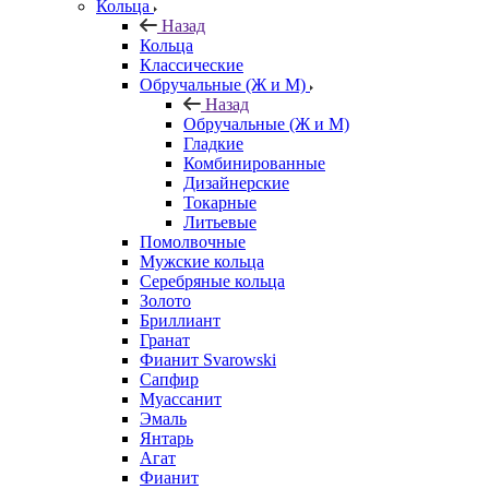
Кольца
Назад
Кольца
Классические
Обручальные (Ж и М)
Назад
Обручальные (Ж и М)
Гладкие
Комбинированные
Дизайнерские
Токарные
Литьевые
Помолвочные
Мужские кольца
Серебряные кольца
Золото
Бриллиант
Гранат
Фианит Svarowski
Сапфир
Муассанит
Эмаль
Янтарь
Агат
Фианит