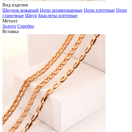
Вид изделия
Шнурок кожаный
Цепи штампованные
Цепи плетеные
Цепи
станочные
Шнур
Браслеты плетеные
Металл
Золото
Серебро
Вставка