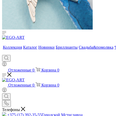
Коллекция
Каталог
Новинки
Бриллианты
Свадьба&помолвка
Отложенные
0
Корзина
0
Отложенные
0
Корзина
0
Телефоны
+375 (17) 392-35-55
Городской Мстиславца