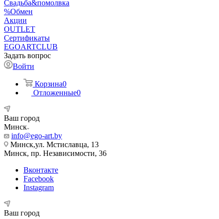
Свадьба&помолвка
%Обмен
Акции
OUTLET
Сертификаты
EGOARTCLUB
Задать вопрос
Войти
Корзина
0
Отложенные
0
Ваш город
Минск
info@ego-art.by
Минск,ул. Мстиславца, 13
Минск, пр. Независимости, 36
Вконтакте
Facebook
Instagram
Ваш город