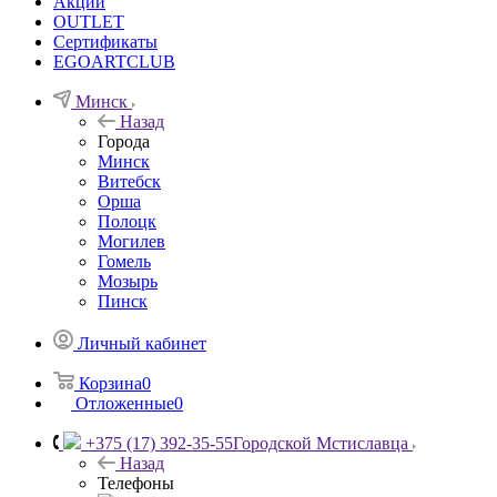
Акции
OUTLET
Сертификаты
EGOARTCLUB
Минск
Назад
Города
Минск
Витебск
Орша
Полоцк
Могилев
Гомель
Мозырь
Пинск
Личный кабинет
Корзина
0
Отложенные
0
+375 (17) 392-35-55
Городской Мстиславца
Назад
Телефоны