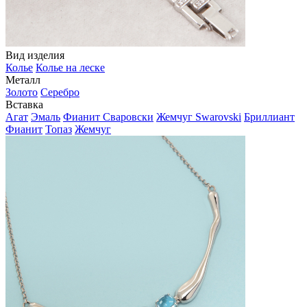
Вид изделия
Колье
Колье на леске
Металл
Золото
Серебро
Вставка
Агат
Эмаль
Фианит Сваровски
Жемчуг Swarovski
Бриллиант
Фианит
Топаз
Жемчуг