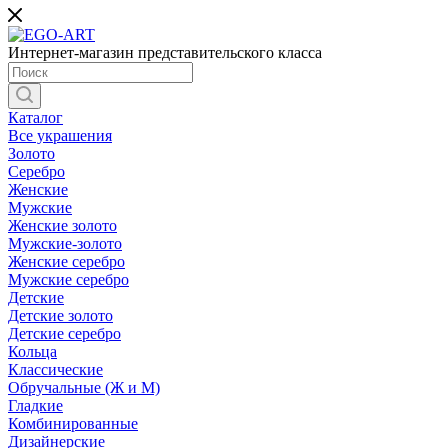
Интернет-магазин представительского класса
Каталог
Все украшения
Золото
Серебро
Женские
Мужские
Женские золото
Мужские-золото
Женские серебро
Мужские серебро
Детские
Детские золото
Детские серебро
Кольца
Классические
Обручальные (Ж и М)
Гладкие
Комбинированные
Дизайнерские