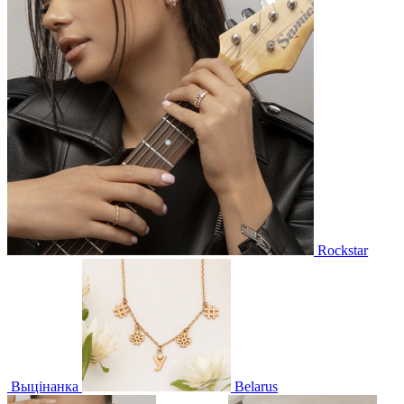
Rockstar
Выцінанка
Belarus