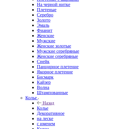
На черной нитке
Плетеные
Серебро
Золото
Эмаль
Фианит
Женские
Мужские
Женские золотые
Мужские серебряные
Женские серебряные
Снейк
Панцирное плетение
Якорное плетение
Бисмарк
Кайзер
Волна
Штампованные
Колье
Назад
Колье
Декоративное
на леске
с именем
Кулон