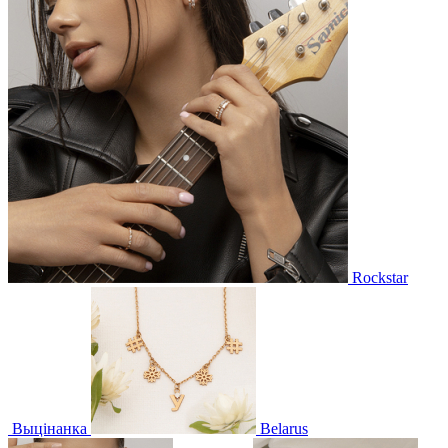
Rockstar
Выцінанка
Belarus