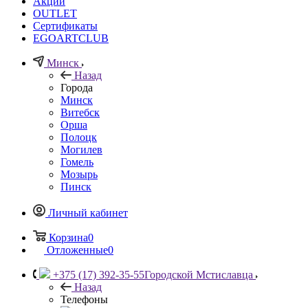
Акции
OUTLET
Сертификаты
EGOARTCLUB
Минск
Назад
Города
Минск
Витебск
Орша
Полоцк
Могилев
Гомель
Мозырь
Пинск
Личный кабинет
Корзина
0
Отложенные
0
+375 (17) 392-35-55
Городской Мстиславца
Назад
Телефоны