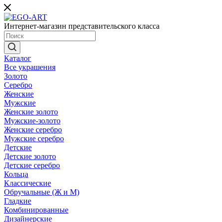
Интернет-магазин представительского класса
Каталог
Все украшения
Золото
Серебро
Женские
Мужские
Женские золото
Мужские-золото
Женские серебро
Мужские серебро
Детские
Детские золото
Детские серебро
Кольца
Классические
Обручальные (Ж и М)
Гладкие
Комбинированные
Дизайнерские