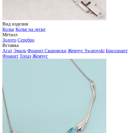
Вид изделия
Колье
Колье на леске
Металл
Золото
Серебро
Вставка
Агат
Эмаль
Фианит Сваровски
Жемчуг Swarovski
Бриллиант
Фианит
Топаз
Жемчуг