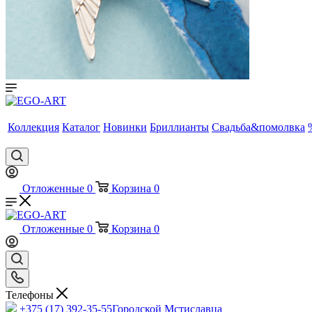
Коллекция
Каталог
Новинки
Бриллианты
Свадьба&помолвка
Отложенные
0
Корзина
0
Отложенные
0
Корзина
0
Телефоны
+375 (17) 392-35-55
Городской Мстиславца