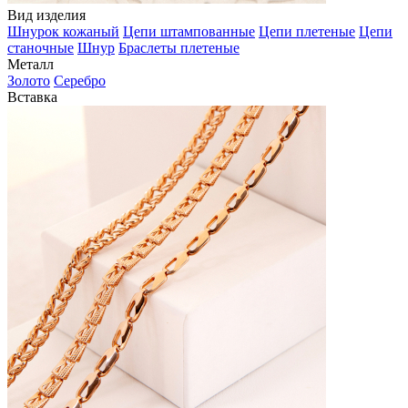
Вид изделия
Шнурок кожаный
Цепи штампованные
Цепи плетеные
Цепи
станочные
Шнур
Браслеты плетеные
Металл
Золото
Серебро
Вставка