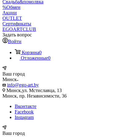
Свадьба&помолвка
%Обмен
Акции
OUTLET
Сертификаты
EGOARTCLUB
Задать вопрос
Войти
Корзина
0
Отложенные
0
Ваш город
Минск
info@ego-art.by
Минск,ул. Мстиславца, 13
Минск, пр. Независимости, 36
Вконтакте
Facebook
Instagram
Ваш город