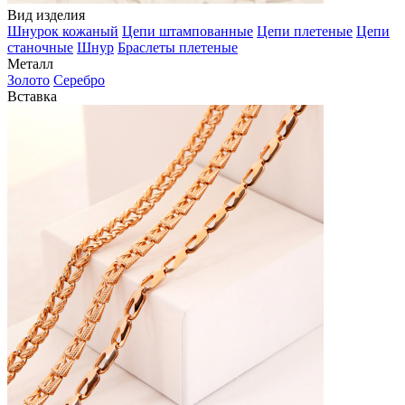
Вид изделия
Шнурок кожаный
Цепи штампованные
Цепи плетеные
Цепи
станочные
Шнур
Браслеты плетеные
Металл
Золото
Серебро
Вставка