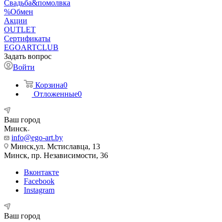
Свадьба&помолвка
%Обмен
Акции
OUTLET
Сертификаты
EGOARTCLUB
Задать вопрос
Войти
Корзина
0
Отложенные
0
Ваш город
Минск
info@ego-art.by
Минск,ул. Мстиславца, 13
Минск, пр. Независимости, 36
Вконтакте
Facebook
Instagram
Ваш город