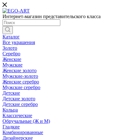
Интернет-магазин представительского класса
Каталог
Все украшения
Золото
Серебро
Женские
Мужские
Женские золото
Мужские-золото
Женские серебро
Мужские серебро
Детские
Детские золото
Детские серебро
Кольца
Классические
Обручальные (Ж и М)
Гладкие
Комбинированные
Дизайнерские