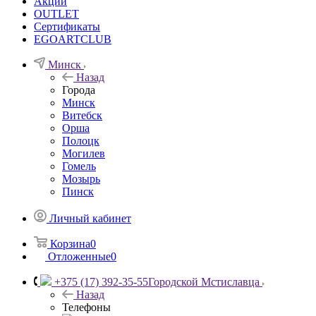
Акции
OUTLET
Сертификаты
EGOARTCLUB
Минск
Назад
Города
Минск
Витебск
Орша
Полоцк
Могилев
Гомель
Мозырь
Пинск
Личный кабинет
Корзина
0
Отложенные
0
+375 (17) 392-35-55
Городской Мстиславца
Назад
Телефоны