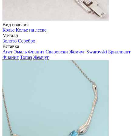
Вид изделия
Колье
Колье на леске
Металл
Золото
Серебро
Вставка
Агат
Эмаль
Фианит Сваровски
Жемчуг Swarovski
Бриллиант
Фианит
Топаз
Жемчуг