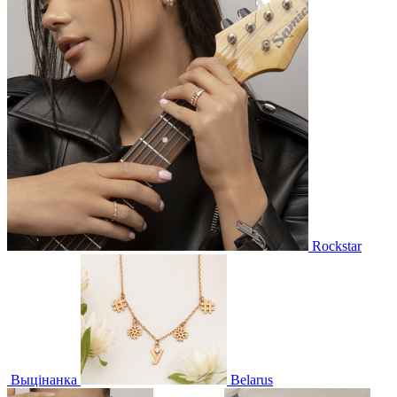
Rockstar
Выцінанка
Belarus