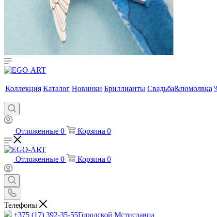
Коллекция
Каталог
Новинки
Бриллианты
Свадьба&помолвка
Отложенные
0
Корзина
0
Отложенные
0
Корзина
0
Телефоны
+375 (17) 392-35-55
Городской Мстиславца