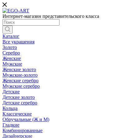
Интернет-магазин представительского класса
Каталог
Все украшения
Золото
Серебро
Женские
Мужские
Женские золото
Мужские-золото
Женские серебро
Мужские серебро
Детские
Детские золото
Детские серебро
Кольца
Классические
Обручальные (Ж и М)
Гладкие
Комбинированные
Дизайнерские