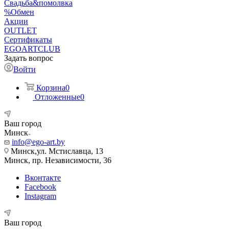
Свадьба&помолвка
%Обмен
Акции
OUTLET
Сертификаты
EGOARTCLUB
Задать вопрос
Войти
Корзина
0
Отложенные
0
Ваш город
Минск
info@ego-art.by
Минск,ул. Мстиславца, 13
Минск, пр. Независимости, 36
Вконтакте
Facebook
Instagram
Ваш город