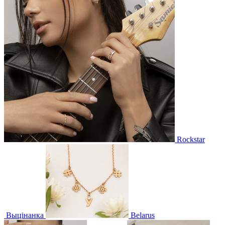
Rockstar
Выцінанка
Belarus