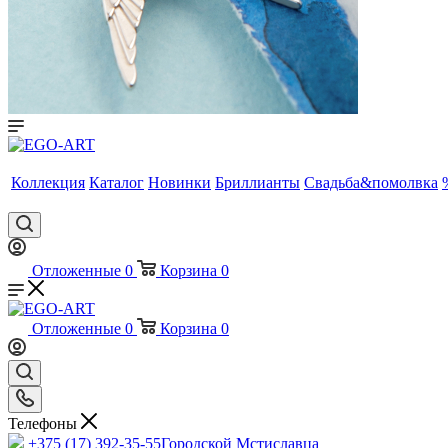
Коллекция
Каталог
Новинки
Бриллианты
Свадьба&помолвка
Отложенные
0
Корзина
0
Отложенные
0
Корзина
0
Телефоны
+375 (17) 392-35-55
Городской Мстиславца