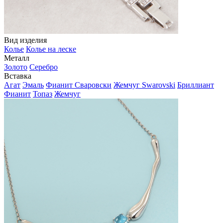
Вид изделия
Колье
Колье на леске
Металл
Золото
Серебро
Вставка
Агат
Эмаль
Фианит Сваровски
Жемчуг Swarovski
Бриллиант
Фианит
Топаз
Жемчуг