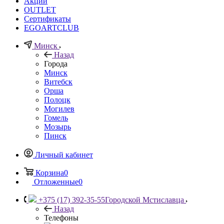
Акции
OUTLET
Сертификаты
EGOARTCLUB
Минск
Назад
Города
Минск
Витебск
Орша
Полоцк
Могилев
Гомель
Мозырь
Пинск
Личный кабинет
Корзина
0
Отложенные
0
+375 (17) 392-35-55
Городской Мстиславца
Назад
Телефоны