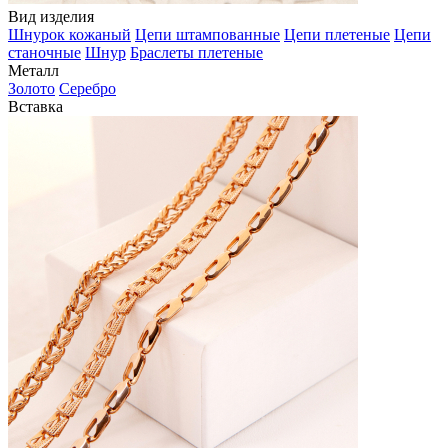
Вид изделия
Шнурок кожаный
Цепи штампованные
Цепи плетеные
Цепи
станочные
Шнур
Браслеты плетеные
Металл
Золото
Серебро
Вставка