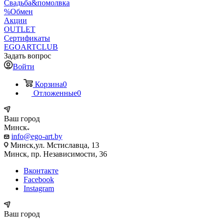
Свадьба&помолвка
%Обмен
Акции
OUTLET
Сертификаты
EGOARTCLUB
Задать вопрос
Войти
Корзина
0
Отложенные
0
Ваш город
Минск
info@ego-art.by
Минск,ул. Мстиславца, 13
Минск, пр. Независимости, 36
Вконтакте
Facebook
Instagram
Ваш город