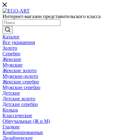
Интернет-магазин представительского класса
Каталог
Все украшения
Золото
Серебро
Женские
Мужские
Женские золото
Мужские-золото
Женские серебро
Мужские серебро
Детские
Детские золото
Детские серебро
Кольца
Классические
Обручальные (Ж и М)
Гладкие
Комбинированные
Дизайнерские