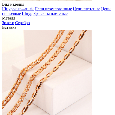
Вид изделия
Шнурок кожаный
Цепи штампованные
Цепи плетеные
Цепи
станочные
Шнур
Браслеты плетеные
Металл
Золото
Серебро
Вставка