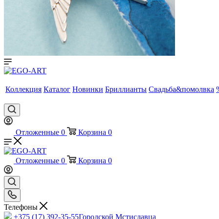
Коллекция
Каталог
Новинки
Бриллианты
Свадьба&помолвка
Отложенные
0
Корзина
0
Отложенные
0
Корзина
0
Телефоны
+375 (17) 392-35-55
Городской Мстиславца