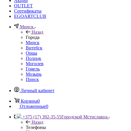
Акции
OUTLET
Сертификаты
EGOARTCLUB
Минск
Назад
Города
Минск
Витебск
Орша
Полоцк
Могилев
Гомель
Мозырь
Пинск
Личный кабинет
Корзина
0
Отложенные
0
+375 (17) 392-35-55
Городской Мстиславца
Назад
Телефоны