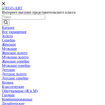
Интернет-магазин представительского класса
Каталог
Все украшения
Золото
Серебро
Женские
Мужские
Женские золото
Мужские-золото
Женские серебро
Мужские серебро
Детские
Детские золото
Детские серебро
Кольца
Классические
Обручальные (Ж и М)
Гладкие
Комбинированные
Дизайнерские