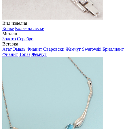
Вид изделия
Колье
Колье на леске
Металл
Золото
Серебро
Вставка
Агат
Эмаль
Фианит Сваровски
Жемчуг Swarovski
Бриллиант
Фианит
Топаз
Жемчуг