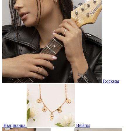
Rockstar
Выцінанка
Belarus