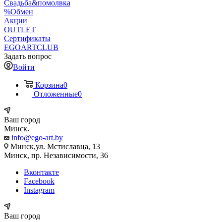
Свадьба&помолвка
%Обмен
Акции
OUTLET
Сертификаты
EGOARTCLUB
Задать вопрос
Войти
Корзина
0
Отложенные
0
Ваш город
Минск
info@ego-art.by
Минск,ул. Мстиславца, 13
Минск, пр. Независимости, 36
Вконтакте
Facebook
Instagram
Ваш город