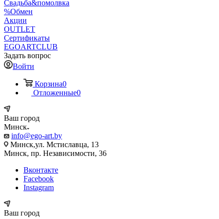
Свадьба&помолвка
%Обмен
Акции
OUTLET
Сертификаты
EGOARTCLUB
Задать вопрос
Войти
Корзина
0
Отложенные
0
Ваш город
Минск
info@ego-art.by
Минск,ул. Мстиславца, 13
Минск, пр. Независимости, 36
Вконтакте
Facebook
Instagram
Ваш город