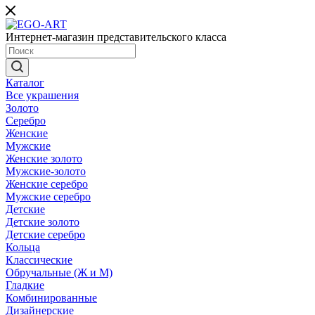
Интернет-магазин представительского класса
Каталог
Все украшения
Золото
Серебро
Женские
Мужские
Женские золото
Мужские-золото
Женские серебро
Мужские серебро
Детские
Детские золото
Детские серебро
Кольца
Классические
Обручальные (Ж и М)
Гладкие
Комбинированные
Дизайнерские