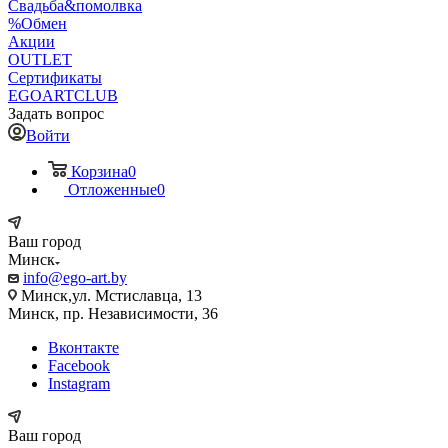
Свадьба&помолвка
%Обмен
Акции
OUTLET
Сертификаты
EGOARTCLUB
Задать вопрос
Войти
Корзина
0
Отложенные
0
Ваш город
Минск
info@ego-art.by
Минск,ул. Мстиславца, 13
Минск, пр. Независимости, 36
Вконтакте
Facebook
Instagram
Ваш город