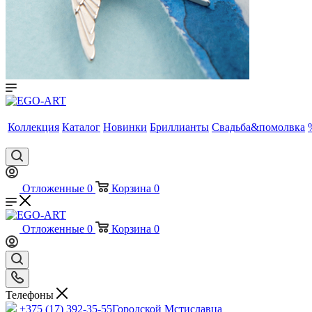
Коллекция
Каталог
Новинки
Бриллианты
Свадьба&помолвка
Отложенные
0
Корзина
0
Отложенные
0
Корзина
0
Телефоны
+375 (17) 392-35-55
Городской Мстиславца