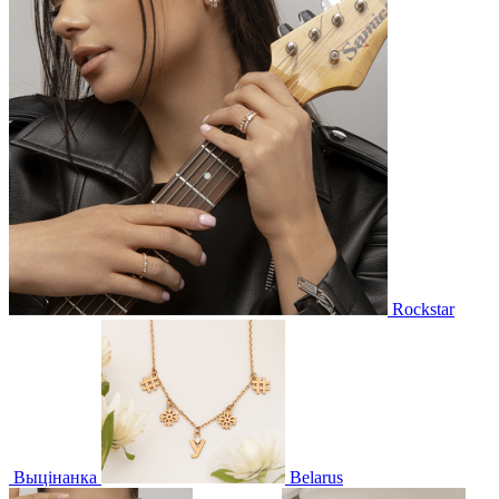
Rockstar
Выцінанка
Belarus