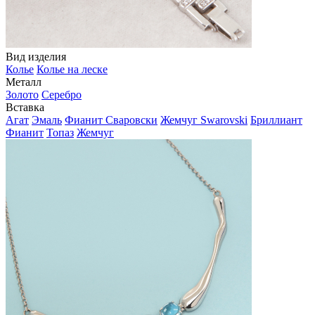
Вид изделия
Колье
Колье на леске
Металл
Золото
Серебро
Вставка
Агат
Эмаль
Фианит Сваровски
Жемчуг Swarovski
Бриллиант
Фианит
Топаз
Жемчуг