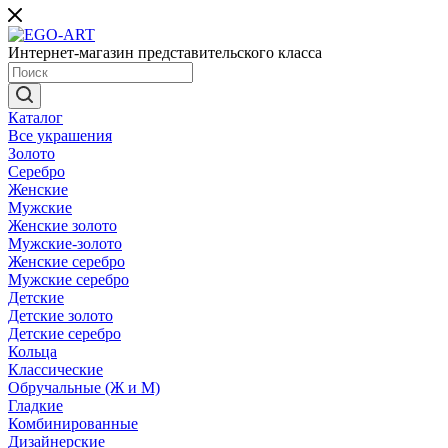
Интернет-магазин представительского класса
Каталог
Все украшения
Золото
Серебро
Женские
Мужские
Женские золото
Мужские-золото
Женские серебро
Мужские серебро
Детские
Детские золото
Детские серебро
Кольца
Классические
Обручальные (Ж и М)
Гладкие
Комбинированные
Дизайнерские