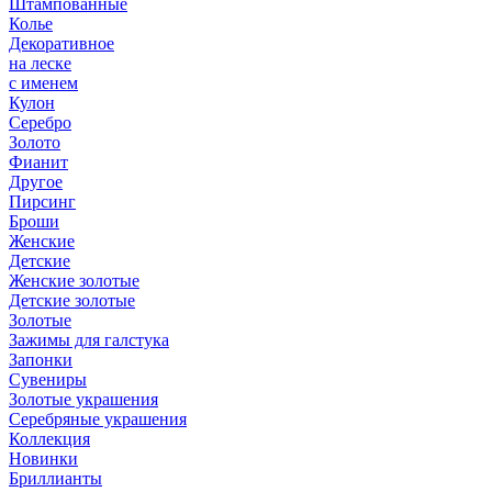
Штампованные
Колье
Декоративное
на леске
с именем
Кулон
Серебро
Золото
Фианит
Другое
Пирсинг
Броши
Женские
Детские
Женские золотые
Детские золотые
Золотые
Зажимы для галстука
Запонки
Сувениры
Золотые украшения
Серебряные украшения
Коллекция
Новинки
Бриллианты