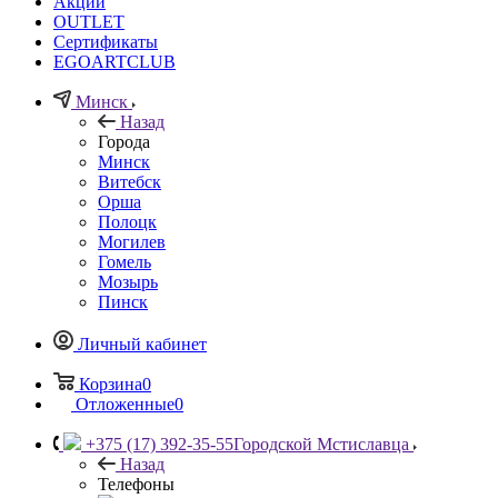
Акции
OUTLET
Сертификаты
EGOARTCLUB
Минск
Назад
Города
Минск
Витебск
Орша
Полоцк
Могилев
Гомель
Мозырь
Пинск
Личный кабинет
Корзина
0
Отложенные
0
+375 (17) 392-35-55
Городской Мстиславца
Назад
Телефоны