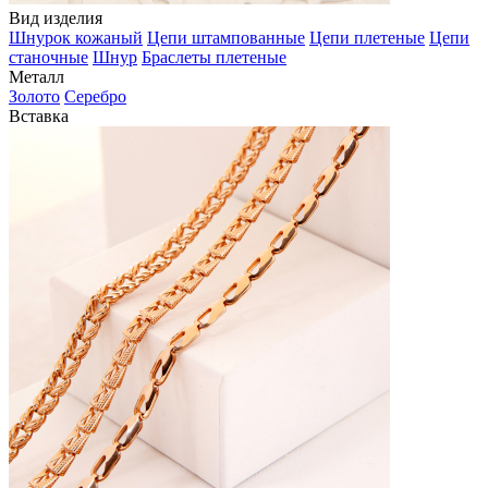
Вид изделия
Шнурок кожаный
Цепи штампованные
Цепи плетеные
Цепи
станочные
Шнур
Браслеты плетеные
Металл
Золото
Серебро
Вставка