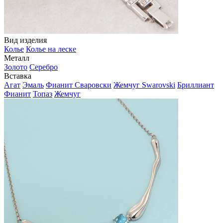
Вид изделия
Колье
Колье на леске
Металл
Золото
Серебро
Вставка
Агат
Эмаль
Фианит Сваровски
Жемчуг Swarovski
Бриллиант
Фианит
Топаз
Жемчуг