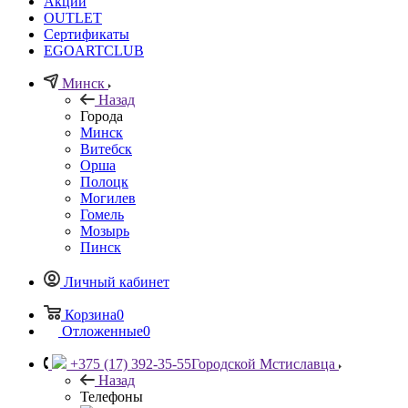
Акции
OUTLET
Сертификаты
EGOARTCLUB
Минск
Назад
Города
Минск
Витебск
Орша
Полоцк
Могилев
Гомель
Мозырь
Пинск
Личный кабинет
Корзина
0
Отложенные
0
+375 (17) 392-35-55
Городской Мстиславца
Назад
Телефоны