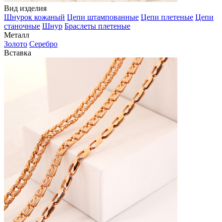
Вид изделия
Шнурок кожаный
Цепи штампованные
Цепи плетеные
Цепи
станочные
Шнур
Браслеты плетеные
Металл
Золото
Серебро
Вставка