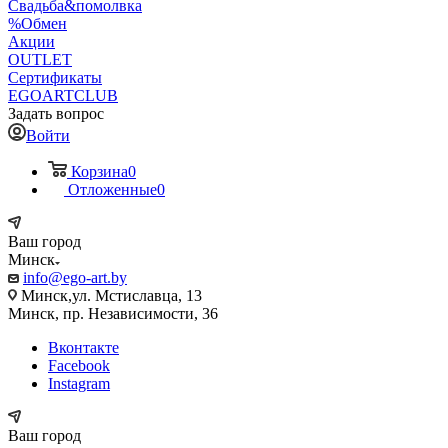
Свадьба&помолвка
%Обмен
Акции
OUTLET
Сертификаты
EGOARTCLUB
Задать вопрос
Войти
Корзина
0
Отложенные
0
Ваш город
Минск
info@ego-art.by
Минск,ул. Мстиславца, 13
Минск, пр. Независимости, 36
Вконтакте
Facebook
Instagram
Ваш город