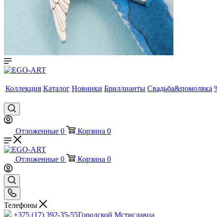
Коллекция
Каталог
Новинки
Бриллианты
Свадьба&помолвка
Отложенные
0
Корзина
0
Отложенные
0
Корзина
0
Телефоны
+375 (17) 392-35-55
Городской Мстиславца