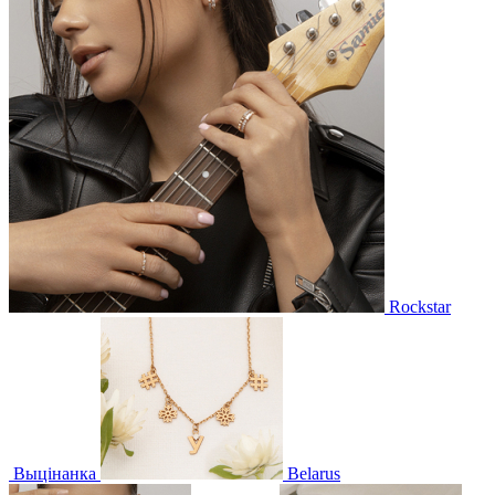
Rockstar
Выцінанка
Belarus