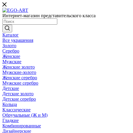
Интернет-магазин представительского класса
Каталог
Все украшения
Золото
Серебро
Женские
Мужские
Женские золото
Мужские-золото
Женские серебро
Мужские серебро
Детские
Детские золото
Детские серебро
Кольца
Классические
Обручальные (Ж и М)
Гладкие
Комбинированные
Дизайнерские