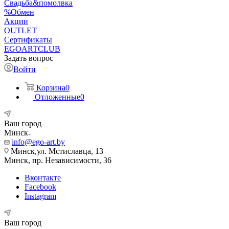
Свадьба&помолвка
%Обмен
Акции
OUTLET
Сертификаты
EGOARTCLUB
Задать вопрос
Войти
Корзина
0
Отложенные
0
Ваш город
Минск
info@ego-art.by
Минск,ул. Мстиславца, 13
Минск, пр. Независимости, 36
Вконтакте
Facebook
Instagram
Ваш город