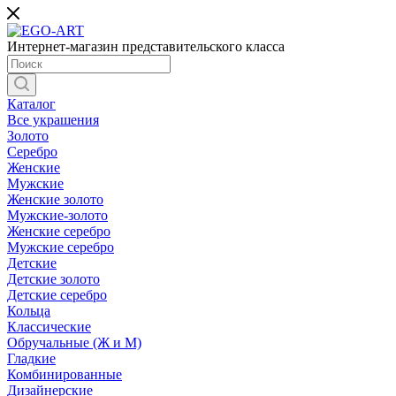
Интернет-магазин представительского класса
Каталог
Все украшения
Золото
Серебро
Женские
Мужские
Женские золото
Мужские-золото
Женские серебро
Мужские серебро
Детские
Детские золото
Детские серебро
Кольца
Классические
Обручальные (Ж и М)
Гладкие
Комбинированные
Дизайнерские