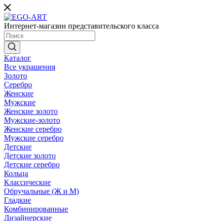
Интернет-магазин представительского класса
Каталог
Все украшения
Золото
Серебро
Женские
Мужские
Женские золото
Мужские-золото
Женские серебро
Мужские серебро
Детские
Детские золото
Детские серебро
Кольца
Классические
Обручальные (Ж и М)
Гладкие
Комбинированные
Дизайнерские