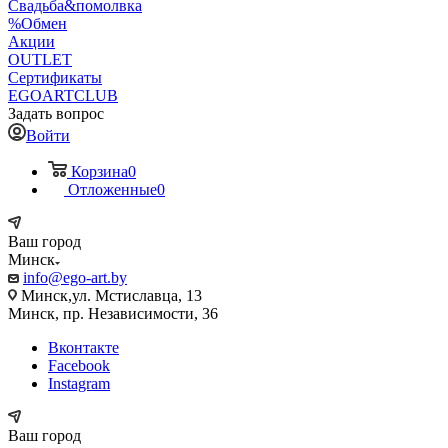
Свадьба&помолвка
%Обмен
Акции
OUTLET
Сертификаты
EGOARTCLUB
Задать вопрос
Войти
Корзина
0
Отложенные
0
Ваш город
Минск
info@ego-art.by
Минск,ул. Мстиславца, 13
Минск, пр. Независимости, 36
Вконтакте
Facebook
Instagram
Ваш город