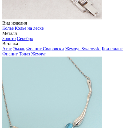
Вид изделия
Колье
Колье на леске
Металл
Золото
Серебро
Вставка
Агат
Эмаль
Фианит Сваровски
Жемчуг Swarovski
Бриллиант
Фианит
Топаз
Жемчуг