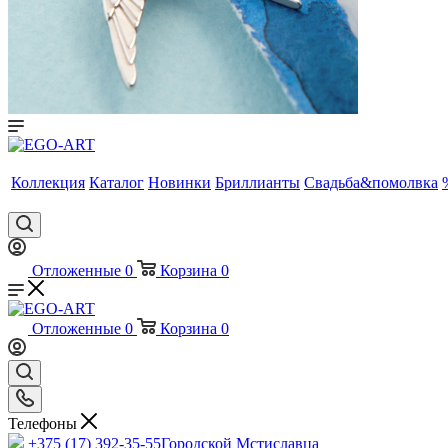
Коллекция
Каталог
Новинки
Бриллианты
Свадьба&помолвка
Отложенные
0
Корзина
0
Отложенные
0
Корзина
0
Телефоны
+375 (17) 392-35-55
Городской Мстиславца