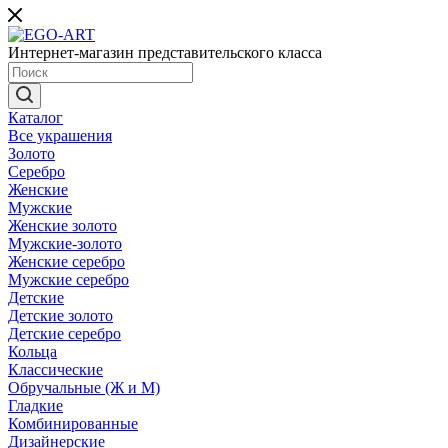
Интернет-магазин представительского класса
Каталог
Все украшения
Золото
Серебро
Женские
Мужские
Женские золото
Мужские-золото
Женские серебро
Мужские серебро
Детские
Детские золото
Детские серебро
Кольца
Классические
Обручальные (Ж и М)
Гладкие
Комбинированные
Дизайнерские