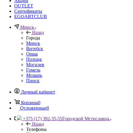
Акции
OUTLET
Сертификаты
EGOARTCLUB
Минск
Назад
Города
Минск
Витебск
Орша
Полоцк
Могилев
Гомель
Мозырь
Пинск
Личный кабинет
Корзина
0
Отложенные
0
+375 (17) 392-35-55
Городской Мстиславца
Назад
Телефоны