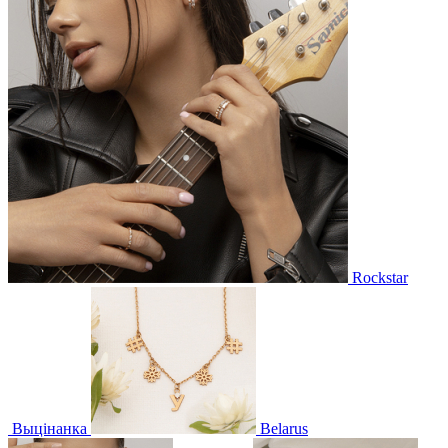
Rockstar
Выцінанка
Belarus