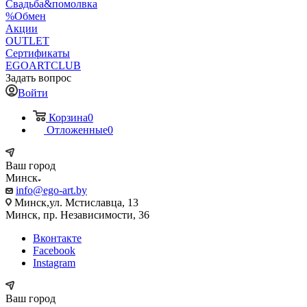
Свадьба&помолвка
%Обмен
Акции
OUTLET
Сертификаты
EGOARTCLUB
Задать вопрос
Войти
Корзина
0
Отложенные
0
Ваш город
Минск
info@ego-art.by
Минск,ул. Мстиславца, 13
Минск, пр. Независимости, 36
Вконтакте
Facebook
Instagram
Ваш город