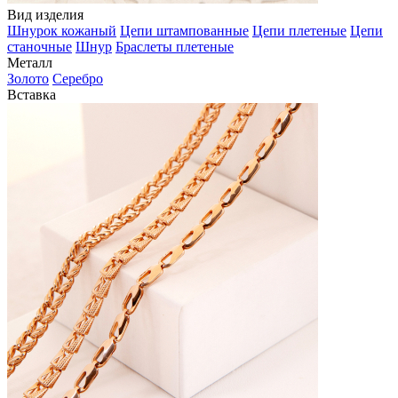
Вид изделия
Шнурок кожаный
Цепи штампованные
Цепи плетеные
Цепи
станочные
Шнур
Браслеты плетеные
Металл
Золото
Серебро
Вставка