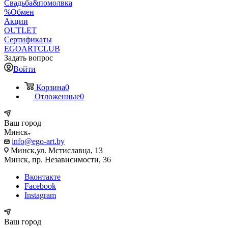
Свадьба&помолвка
%Обмен
Акции
OUTLET
Сертификаты
EGOARTCLUB
Задать вопрос
Войти
Корзина
0
Отложенные
0
Ваш город
Минск
info@ego-art.by
Минск,ул. Мстиславца, 13
Минск, пр. Независимости, 36
Вконтакте
Facebook
Instagram
Ваш город