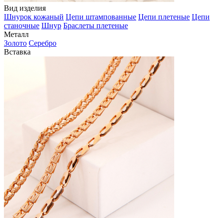
Вид изделия
Шнурок кожаный
Цепи штампованные
Цепи плетеные
Цепи
станочные
Шнур
Браслеты плетеные
Металл
Золото
Серебро
Вставка