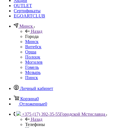
Акции
OUTLET
Сертификаты
EGOARTCLUB
Минск
Назад
Города
Минск
Витебск
Орша
Полоцк
Могилев
Гомель
Мозырь
Пинск
Личный кабинет
Корзина
0
Отложенные
0
+375 (17) 392-35-55
Городской Мстиславца
Назад
Телефоны