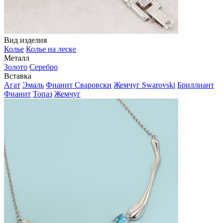
Вид изделия
Колье
Колье на леске
Металл
Золото
Серебро
Вставка
Агат
Эмаль
Фианит Сваровски
Жемчуг Swarovski
Бриллиант
Фианит
Топаз
Жемчуг