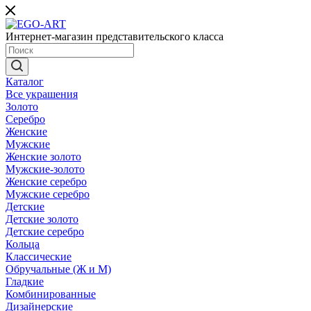
Интернет-магазин представительского класса
Каталог
Все украшения
Золото
Серебро
Женские
Мужские
Женские золото
Мужские-золото
Женские серебро
Мужские серебро
Детские
Детские золото
Детские серебро
Кольца
Классические
Обручальные (Ж и М)
Гладкие
Комбинированные
Дизайнерские