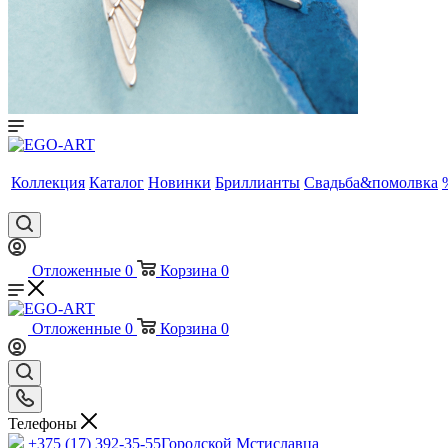
Коллекция
Каталог
Новинки
Бриллианты
Свадьба&помолвка
Отложенные
0
Корзина
0
Отложенные
0
Корзина
0
Телефоны
+375 (17) 392-35-55
Городской Мстиславца