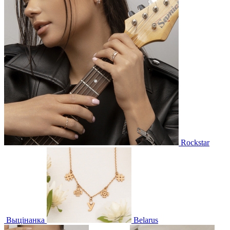
Rockstar
Выцінанка
Belarus