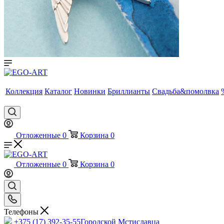
Коллекция
Каталог
Новинки
Бриллианты
Свадьба&помолвка
Отложенные
0
Корзина
0
Отложенные
0
Корзина
0
Телефоны
+375 (17) 392-35-55
Городской Мстиславца