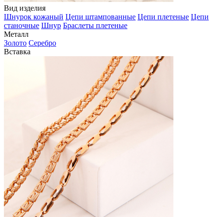
Вид изделия
Шнурок кожаный
Цепи штампованные
Цепи плетеные
Цепи
станочные
Шнур
Браслеты плетеные
Металл
Золото
Серебро
Вставка