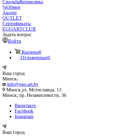
Свадьба&помолвка
%Обмен
Акции
OUTLET
Сертификаты
EGOARTCLUB
Задать вопрос
Войти
Корзина
0
Отложенные
0
Ваш город
Минск
info@ego-art.by
Минск,ул. Мстиславца, 13
Минск, пр. Независимости, 36
Вконтакте
Facebook
Instagram
Ваш город