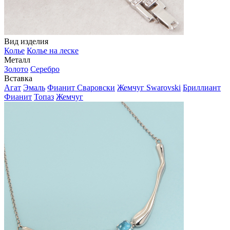
Вид изделия
Колье
Колье на леске
Металл
Золото
Серебро
Вставка
Агат
Эмаль
Фианит Сваровски
Жемчуг Swarovski
Бриллиант
Фианит
Топаз
Жемчуг