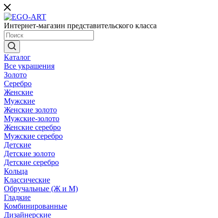
Интернет-магазин представительского класса
Каталог
Все украшения
Золото
Серебро
Женские
Мужские
Женские золото
Мужские-золото
Женские серебро
Мужские серебро
Детские
Детские золото
Детские серебро
Кольца
Классические
Обручальные (Ж и М)
Гладкие
Комбинированные
Дизайнерские