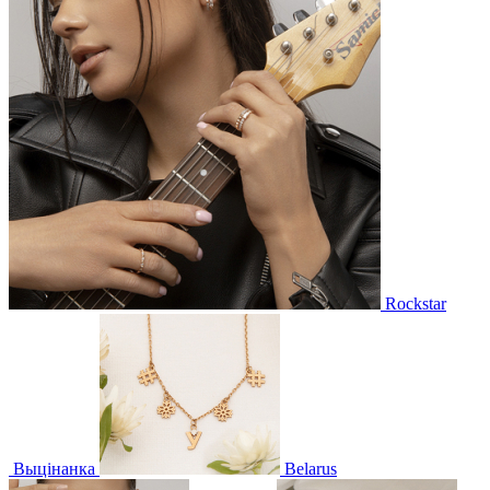
Rockstar
Выцінанка
Belarus