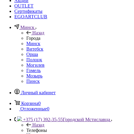
Акции
OUTLET
Сертификаты
EGOARTCLUB
Минск
Назад
Города
Минск
Витебск
Орша
Полоцк
Могилев
Гомель
Мозырь
Пинск
Личный кабинет
Корзина
0
Отложенные
0
+375 (17) 392-35-55
Городской Мстиславца
Назад
Телефоны