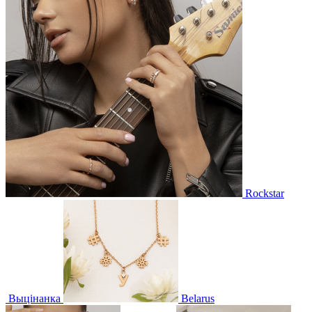
Rockstar
Выцінанка
Belarus