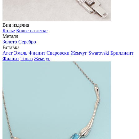
Вид изделия
Колье
Колье на леске
Металл
Золото
Серебро
Вставка
Агат
Эмаль
Фианит Сваровски
Жемчуг Swarovski
Бриллиант
Фианит
Топаз
Жемчуг