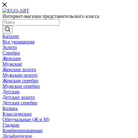
Интернет-магазин представительского класса
Каталог
Все украшения
Золото
Серебро
Женские
Мужские
Женские золото
Мужские-золото
Женские серебро
Мужские серебро
Детские
Детские золото
Детские серебро
Кольца
Классические
Обручальные (Ж и М)
Гладкие
Комбинированные
Дизайнерские