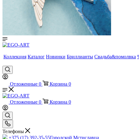
Коллекция
Каталог
Новинки
Бриллианты
Свадьба&помолвка
Отложенные
0
Корзина
0
Отложенные
0
Корзина
0
Телефоны
+375 (17) 392-35-55
Городской Мстиславца