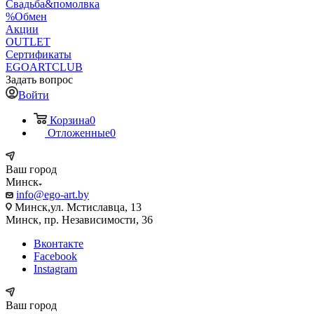
Свадьба&помолвка
%Обмен
Акции
OUTLET
Сертификаты
EGOARTCLUB
Задать вопрос
Войти
Корзина
0
Отложенные
0
Ваш город
Минск
info@ego-art.by
Минск,ул. Мстиславца, 13
Минск, пр. Независимости, 36
Вконтакте
Facebook
Instagram
Ваш город