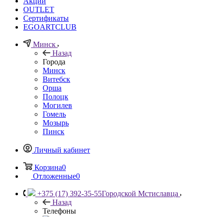
Акции
OUTLET
Сертификаты
EGOARTCLUB
Минск
Назад
Города
Минск
Витебск
Орша
Полоцк
Могилев
Гомель
Мозырь
Пинск
Личный кабинет
Корзина
0
Отложенные
0
+375 (17) 392-35-55
Городской Мстиславца
Назад
Телефоны