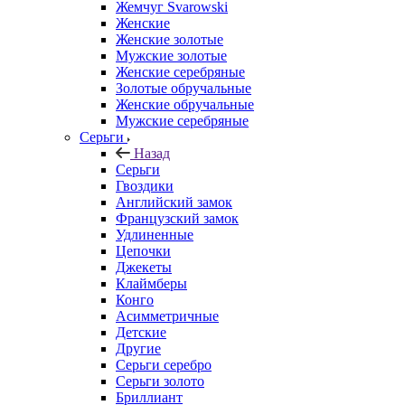
Жемчуг Svarowski
Женские
Женские золотые
Мужские золотые
Женские серебряные
Золотые обручальные
Женские обручальные
Мужские серебряные
Серьги
Назад
Серьги
Гвоздики
Английский замок
Французский замок
Удлиненные
Цепочки
Джекеты
Клаймберы
Конго
Асимметричные
Детские
Другие
Серьги серебро
Серьги золото
Бриллиант