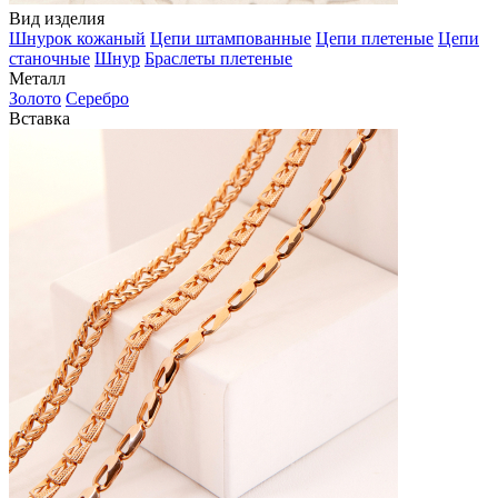
Вид изделия
Шнурок кожаный
Цепи штампованные
Цепи плетеные
Цепи
станочные
Шнур
Браслеты плетеные
Металл
Золото
Серебро
Вставка