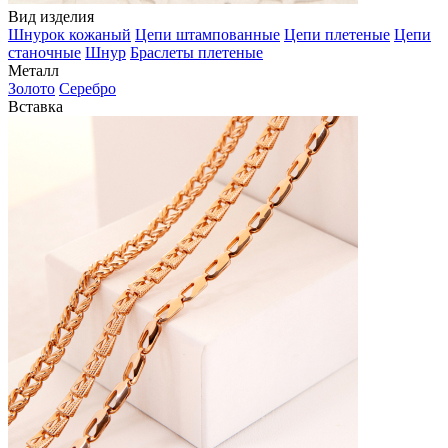
Вид изделия
Шнурок кожаный
Цепи штампованные
Цепи плетеные
Цепи
станочные
Шнур
Браслеты плетеные
Металл
Золото
Серебро
Вставка