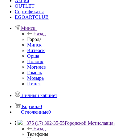
Акции
OUTLET
Сертификаты
EGOARTCLUB
Минск
Назад
Города
Минск
Витебск
Орша
Полоцк
Могилев
Гомель
Мозырь
Пинск
Личный кабинет
Корзина
0
Отложенные
0
+375 (17) 392-35-55
Городской Мстиславца
Назад
Телефоны