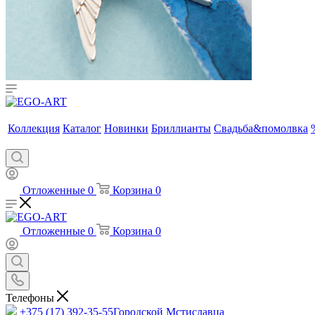
Коллекция
Каталог
Новинки
Бриллианты
Свадьба&помолвка
Отложенные
0
Корзина
0
Отложенные
0
Корзина
0
Телефоны
+375 (17) 392-35-55
Городской Мстиславца