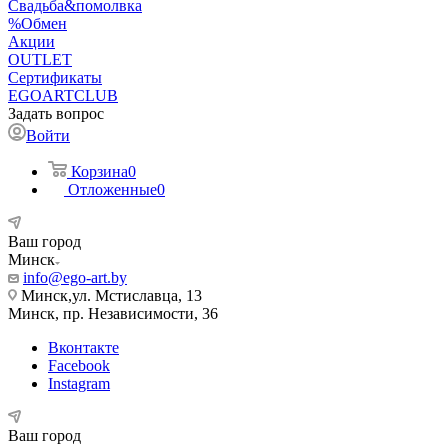
Свадьба&помолвка
%Обмен
Акции
OUTLET
Сертификаты
EGOARTCLUB
Задать вопрос
Войти
Корзина
0
Отложенные
0
Ваш город
Минск
info@ego-art.by
Минск,ул. Мстиславца, 13
Минск, пр. Независимости, 36
Вконтакте
Facebook
Instagram
Ваш город