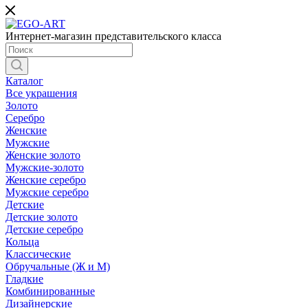
Интернет-магазин представительского класса
Каталог
Все украшения
Золото
Серебро
Женские
Мужские
Женские золото
Мужские-золото
Женские серебро
Мужские серебро
Детские
Детские золото
Детские серебро
Кольца
Классические
Обручальные (Ж и М)
Гладкие
Комбинированные
Дизайнерские