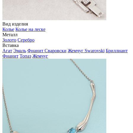
Вид изделия
Колье
Колье на леске
Металл
Золото
Серебро
Вставка
Агат
Эмаль
Фианит Сваровски
Жемчуг Swarovski
Бриллиант
Фианит
Топаз
Жемчуг