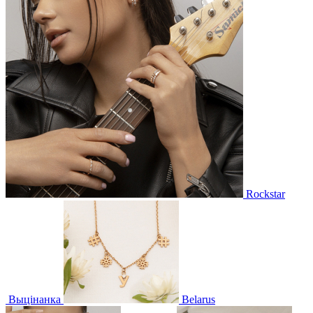
Rockstar
Выцінанка
Belarus