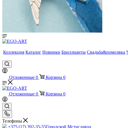
Коллекция
Каталог
Новинки
Бриллианты
Свадьба&помолвка
Отложенные
0
Корзина
0
Отложенные
0
Корзина
0
Телефоны
+375 (17) 392-35-55
Городской Мстиславца