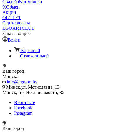
Свадьба&помолвка
%Обмен
Акции
OUTLET
Сертификаты
EGOARTCLUB
Задать вопрос
Войти
Корзина
0
Отложенные
0
Ваш город
Минск
info@ego-art.by
Минск,ул. Мстиславца, 13
Минск, пр. Независимости, 36
Вконтакте
Facebook
Instagram
Ваш город