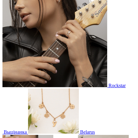
Rockstar
Выцінанка
Belarus