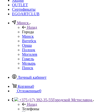
Акции
OUTLET
Сертификаты
EGOARTCLUB
Минск
Назад
Города
Минск
Витебск
Орша
Полоцк
Могилев
Гомель
Мозырь
Пинск
Личный кабинет
Корзина
0
Отложенные
0
+375 (17) 392-35-55
Городской Мстиславца
Назад
Телефоны