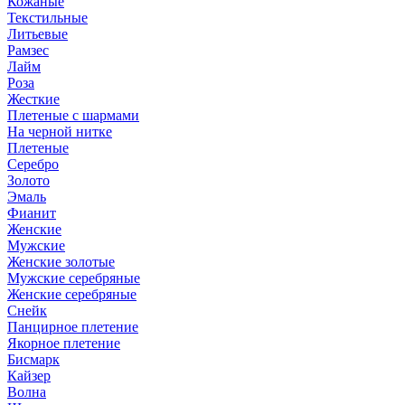
Кожаные
Текстильные
Литьевые
Рамзес
Лайм
Роза
Жесткие
Плетеные с шармами
На черной нитке
Плетеные
Серебро
Золото
Эмаль
Фианит
Женские
Мужские
Женские золотые
Мужские серебряные
Женские серебряные
Снейк
Панцирное плетение
Якорное плетение
Бисмарк
Кайзер
Волна