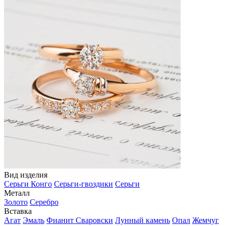
Вид изделия
Серьги Конго
Серьги-гвоздики
Серьги
Металл
Золото
Серебро
Вставка
Агат
Эмаль
Фианит Сваровски
Лунный камень
Опал
Жемчуг