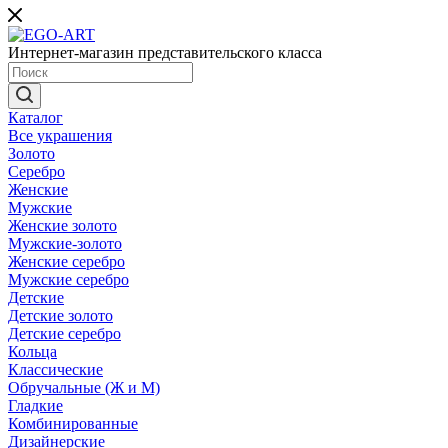
Интернет-магазин представительского класса
Каталог
Все украшения
Золото
Серебро
Женские
Мужские
Женские золото
Мужские-золото
Женские серебро
Мужские серебро
Детские
Детские золото
Детские серебро
Кольца
Классические
Обручальные (Ж и М)
Гладкие
Комбинированные
Дизайнерские