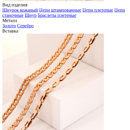
Вид изделия
Шнурок кожаный
Цепи штампованные
Цепи плетеные
Цепи
станочные
Шнур
Браслеты плетеные
Металл
Золото
Серебро
Вставка