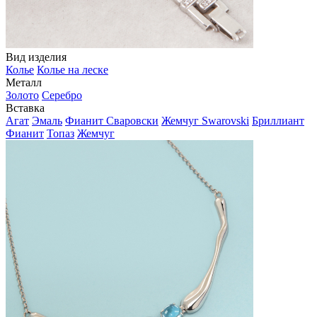
Вид изделия
Колье
Колье на леске
Металл
Золото
Серебро
Вставка
Агат
Эмаль
Фианит Сваровски
Жемчуг Swarovski
Бриллиант
Фианит
Топаз
Жемчуг