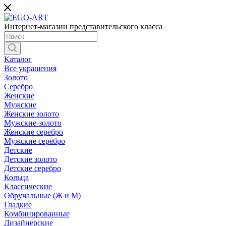
Интернет-магазин представительского класса
Каталог
Все украшения
Золото
Серебро
Женские
Мужские
Женские золото
Мужские-золото
Женские серебро
Мужские серебро
Детские
Детские золото
Детские серебро
Кольца
Классические
Обручальные (Ж и М)
Гладкие
Комбинированные
Дизайнерские