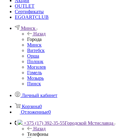
Акции
OUTLET
Сертификаты
EGOARTCLUB
Минск
Назад
Города
Минск
Витебск
Орша
Полоцк
Могилев
Гомель
Мозырь
Пинск
Личный кабинет
Корзина
0
Отложенные
0
+375 (17) 392-35-55
Городской Мстиславца
Назад
Телефоны