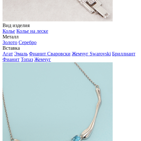
Вид изделия
Колье
Колье на леске
Металл
Золото
Серебро
Вставка
Агат
Эмаль
Фианит Сваровски
Жемчуг Swarovski
Бриллиант
Фианит
Топаз
Жемчуг