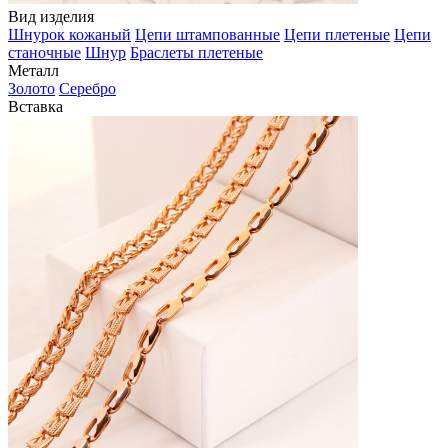
Вид изделия
Шнурок кожаный
Цепи штампованные
Цепи плетеные
Цепи
станочные
Шнур
Браслеты плетеные
Металл
Золото
Серебро
Вставка