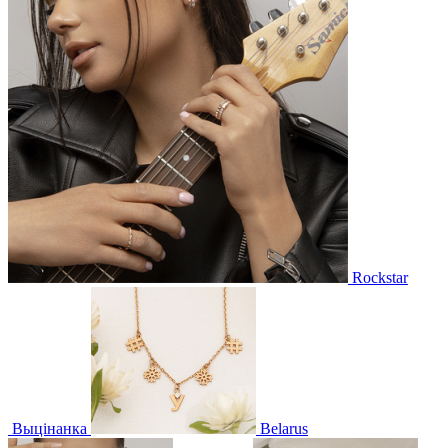
Rockstar
Выцінанка
Belarus