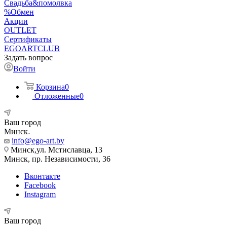
Свадьба&помолвка
%Обмен
Акции
OUTLET
Сертификаты
EGOARTCLUB
Задать вопрос
Войти
Корзина
0
Отложенные
0
Ваш город
Минск
info@ego-art.by
Минск,ул. Мстиславца, 13
Минск, пр. Независимости, 36
Вконтакте
Facebook
Instagram
Ваш город