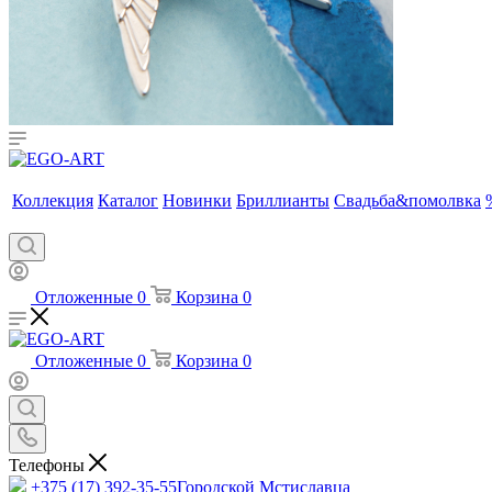
Коллекция
Каталог
Новинки
Бриллианты
Свадьба&помолвка
Отложенные
0
Корзина
0
Отложенные
0
Корзина
0
Телефоны
+375 (17) 392-35-55
Городской Мстиславца