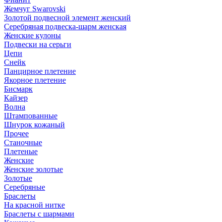
Жемчуг Swarovski
Золотой подвесной элемент женcкий
Серебряная подвеска-шарм женская
Женские кулоны
Подвески на серьги
Цепи
Снейк
Панцирное плетение
Якорное плетение
Бисмарк
Кайзер
Волна
Штампованные
Шнурок кожаный
Прочее
Станочные
Плетеные
Женские
Женские золотые
Золотые
Серебряные
Браслеты
На красной нитке
Браслеты с шармами