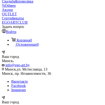
Свадьба&помолвка
%Обмен
Акции
OUTLET
Сертификаты
EGOARTCLUB
Задать вопрос
Войти
Корзина
0
Отложенные
0
Ваш город
Минск
info@ego-art.by
Минск,ул. Мстиславца, 13
Минск, пр. Независимости, 36
Вконтакте
Facebook
Instagram
Ваш город