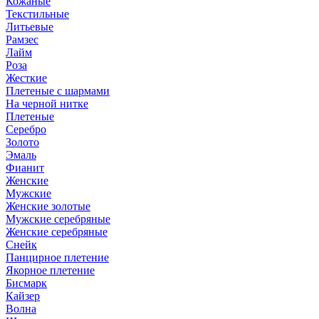
Кожаные
Текстильные
Литьевые
Рамзес
Лайм
Роза
Жесткие
Плетеные с шармами
На черной нитке
Плетеные
Серебро
Золото
Эмаль
Фианит
Женские
Мужские
Женские золотые
Мужские серебряные
Женские серебряные
Снейк
Панцирное плетение
Якорное плетение
Бисмарк
Кайзер
Волна