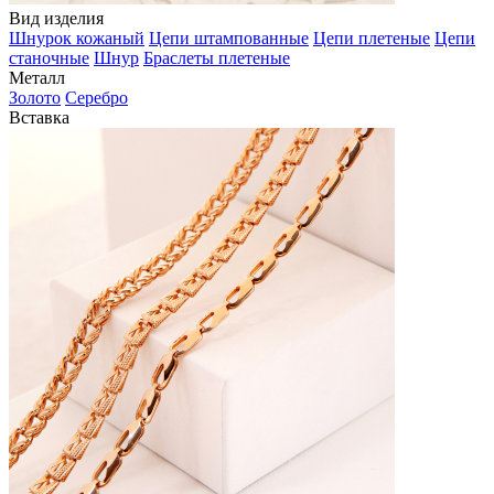
Вид изделия
Шнурок кожаный
Цепи штампованные
Цепи плетеные
Цепи
станочные
Шнур
Браслеты плетеные
Металл
Золото
Серебро
Вставка