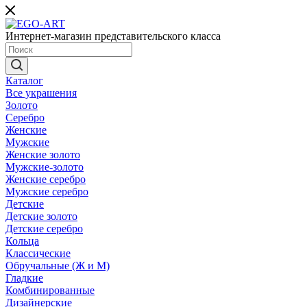
Интернет-магазин представительского класса
Каталог
Все украшения
Золото
Серебро
Женские
Мужские
Женские золото
Мужские-золото
Женские серебро
Мужские серебро
Детские
Детские золото
Детские серебро
Кольца
Классические
Обручальные (Ж и М)
Гладкие
Комбинированные
Дизайнерские