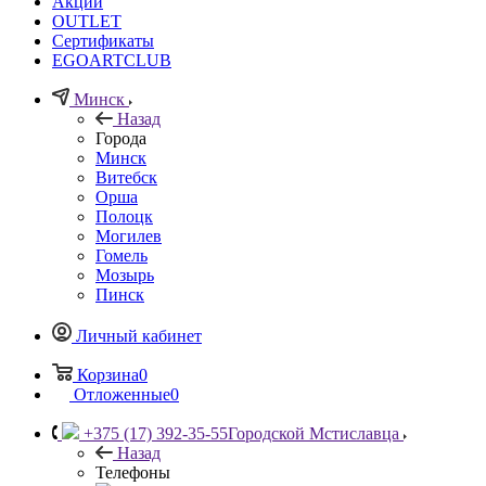
Акции
OUTLET
Сертификаты
EGOARTCLUB
Минск
Назад
Города
Минск
Витебск
Орша
Полоцк
Могилев
Гомель
Мозырь
Пинск
Личный кабинет
Корзина
0
Отложенные
0
+375 (17) 392-35-55
Городской Мстиславца
Назад
Телефоны