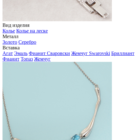
Вид изделия
Колье
Колье на леске
Металл
Золото
Серебро
Вставка
Агат
Эмаль
Фианит Сваровски
Жемчуг Swarovski
Бриллиант
Фианит
Топаз
Жемчуг