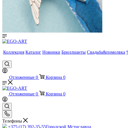
Коллекция
Каталог
Новинки
Бриллианты
Свадьба&помолвка
Отложенные
0
Корзина
0
Отложенные
0
Корзина
0
Телефоны
+375 (17) 392-35-55
Городской Мстиславца