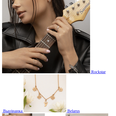
Rockstar
Выцінанка
Belarus