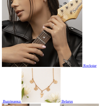
Rockstar
Выцінанка
Belarus