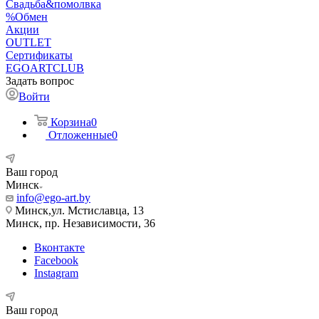
Свадьба&помолвка
%Обмен
Акции
OUTLET
Сертификаты
EGOARTCLUB
Задать вопрос
Войти
Корзина
0
Отложенные
0
Ваш город
Минск
info@ego-art.by
Минск,ул. Мстиславца, 13
Минск, пр. Независимости, 36
Вконтакте
Facebook
Instagram
Ваш город