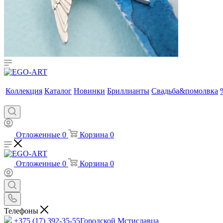
Коллекция
Каталог
Новинки
Бриллианты
Свадьба&помолвка
Отложенные
0
Корзина
0
Отложенные
0
Корзина
0
Телефоны
+375 (17) 392-35-55
Городской Мстиславца