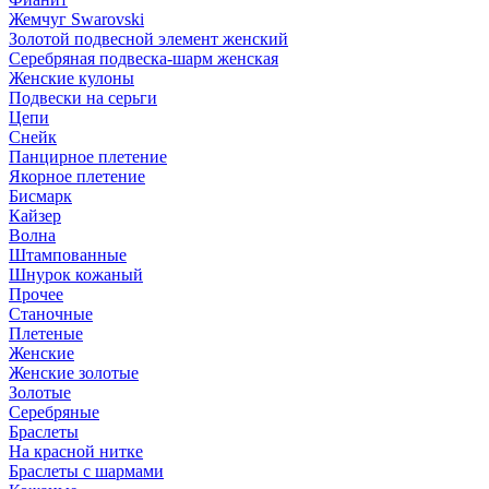
Жемчуг Swarovski
Золотой подвесной элемент женcкий
Серебряная подвеска-шарм женская
Женские кулоны
Подвески на серьги
Цепи
Снейк
Панцирное плетение
Якорное плетение
Бисмарк
Кайзер
Волна
Штампованные
Шнурок кожаный
Прочее
Станочные
Плетеные
Женские
Женские золотые
Золотые
Серебряные
Браслеты
На красной нитке
Браслеты с шармами