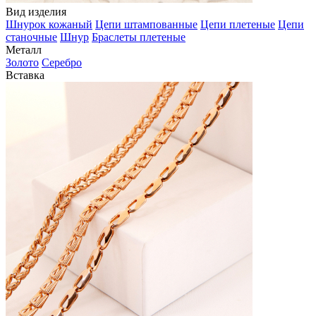
Вид изделия
Шнурок кожаный
Цепи штампованные
Цепи плетеные
Цепи
станочные
Шнур
Браслеты плетеные
Металл
Золото
Серебро
Вставка