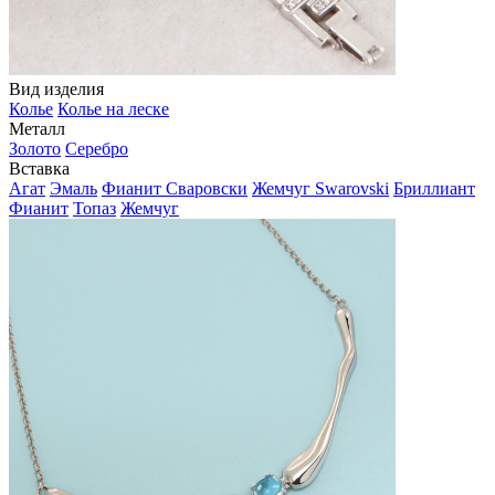
Вид изделия
Колье
Колье на леске
Металл
Золото
Серебро
Вставка
Агат
Эмаль
Фианит Сваровски
Жемчуг Swarovski
Бриллиант
Фианит
Топаз
Жемчуг