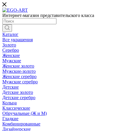
Интернет-магазин представительского класса
Каталог
Все украшения
Золото
Серебро
Женские
Мужские
Женские золото
Мужские-золото
Женские серебро
Мужские серебро
Детские
Детские золото
Детские серебро
Кольца
Классические
Обручальные (Ж и М)
Гладкие
Комбинированные
Дизайнерские