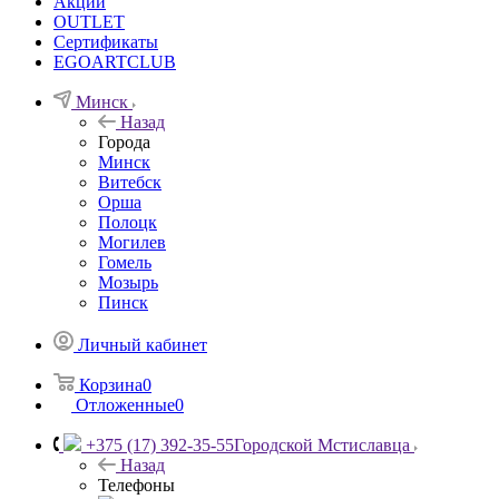
Акции
OUTLET
Сертификаты
EGOARTCLUB
Минск
Назад
Города
Минск
Витебск
Орша
Полоцк
Могилев
Гомель
Мозырь
Пинск
Личный кабинет
Корзина
0
Отложенные
0
+375 (17) 392-35-55
Городской Мстиславца
Назад
Телефоны