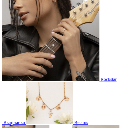
Rockstar
Выцінанка
Belarus