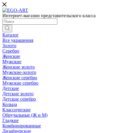
Интернет-магазин представительского класса
Каталог
Все украшения
Золото
Серебро
Женские
Мужские
Женские золото
Мужские-золото
Женские серебро
Мужские серебро
Детские
Детские золото
Детские серебро
Кольца
Классические
Обручальные (Ж и М)
Гладкие
Комбинированные
Дизайнерские