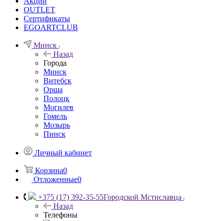
Акции
OUTLET
Сертификаты
EGOARTCLUB
Минск
Назад
Города
Минск
Витебск
Орша
Полоцк
Могилев
Гомель
Мозырь
Пинск
Личный кабинет
Корзина
0
Отложенные
0
+375 (17) 392-35-55
Городской Мстиславца
Назад
Телефоны