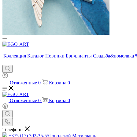
Коллекция
Каталог
Новинки
Бриллианты
Свадьба&помолвка
Отложенные
0
Корзина
0
Отложенные
0
Корзина
0
Телефоны
+375 (17) 392-35-55
Городской Мстиславца