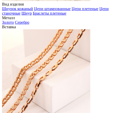
Вид изделия
Шнурок кожаный
Цепи штампованные
Цепи плетеные
Цепи
станочные
Шнур
Браслеты плетеные
Металл
Золото
Серебро
Вставка