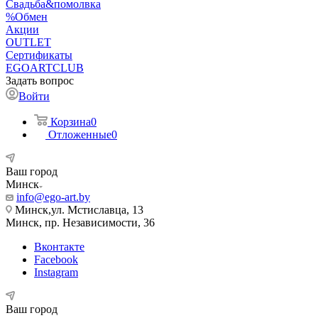
Свадьба&помолвка
%Обмен
Акции
OUTLET
Сертификаты
EGOARTCLUB
Задать вопрос
Войти
Корзина
0
Отложенные
0
Ваш город
Минск
info@ego-art.by
Минск,ул. Мстиславца, 13
Минск, пр. Независимости, 36
Вконтакте
Facebook
Instagram
Ваш город