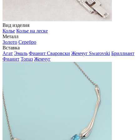
Вид изделия
Колье
Колье на леске
Металл
Золото
Серебро
Вставка
Агат
Эмаль
Фианит Сваровски
Жемчуг Swarovski
Бриллиант
Фианит
Топаз
Жемчуг