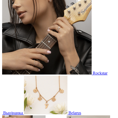
Rockstar
Выцінанка
Belarus