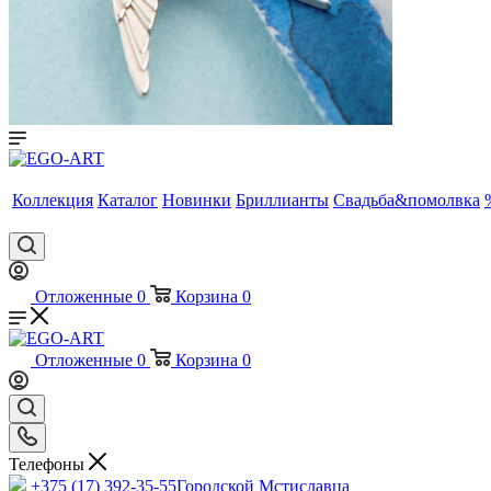
Коллекция
Каталог
Новинки
Бриллианты
Свадьба&помолвка
Отложенные
0
Корзина
0
Отложенные
0
Корзина
0
Телефоны
+375 (17) 392-35-55
Городской Мстиславца