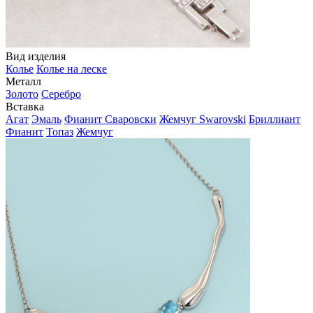
Вид изделия
Колье
Колье на леске
Металл
Золото
Серебро
Вставка
Агат
Эмаль
Фианит Сваровски
Жемчуг Swarovski
Бриллиант
Фианит
Топаз
Жемчуг