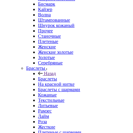
Бисмарк
Кайзер
Волна
Штампованные
Шнурок кожаный
Прочее
Станочные
Плетеные
Женские
Женские золотые
Золотые
Серебряные
Браслеты
Назад
Браслеты
На красной нитке
Браслеты с шармами
Кожаные
Текстильные
Литьевые
Рамзес
Лайм
Роза
Жесткие
Плетеные с шармами