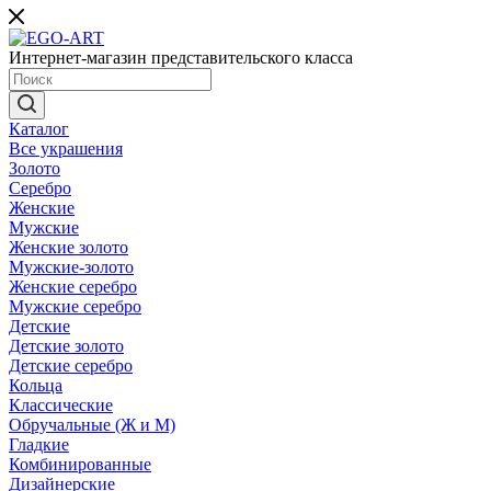
Интернет-магазин представительского класса
Каталог
Все украшения
Золото
Серебро
Женские
Мужские
Женские золото
Мужские-золото
Женские серебро
Мужские серебро
Детские
Детские золото
Детские серебро
Кольца
Классические
Обручальные (Ж и М)
Гладкие
Комбинированные
Дизайнерские