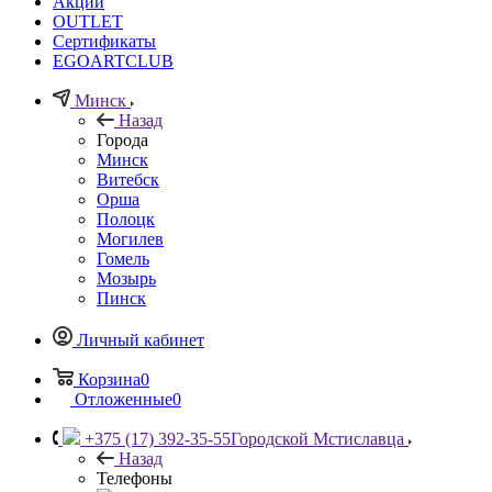
Акции
OUTLET
Сертификаты
EGOARTCLUB
Минск
Назад
Города
Минск
Витебск
Орша
Полоцк
Могилев
Гомель
Мозырь
Пинск
Личный кабинет
Корзина
0
Отложенные
0
+375 (17) 392-35-55
Городской Мстиславца
Назад
Телефоны