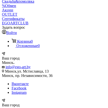
Свадьба&помолвка
%Обмен
Акции
OUTLET
Сертификаты
EGOARTCLUB
Задать вопрос
Войти
Корзина
0
Отложенные
0
Ваш город
Минск
info@ego-art.by
Минск,ул. Мстиславца, 13
Минск, пр. Независимости, 36
Вконтакте
Facebook
Instagram
Ваш город