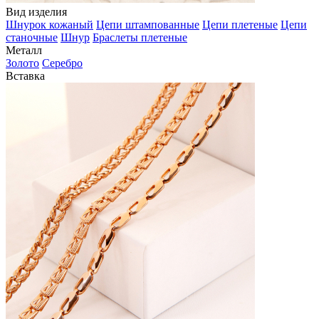
Вид изделия
Шнурок кожаный
Цепи штампованные
Цепи плетеные
Цепи
станочные
Шнур
Браслеты плетеные
Металл
Золото
Серебро
Вставка