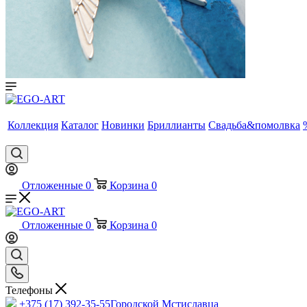
Коллекция
Каталог
Новинки
Бриллианты
Свадьба&помолвка
Отложенные
0
Корзина
0
Отложенные
0
Корзина
0
Телефоны
+375 (17) 392-35-55
Городской Мстиславца