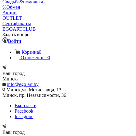
Свадьба&помолвка
%Обмен
Акции
OUTLET
Сертификаты
EGOARTCLUB
Задать вопрос
Войти
Корзина
0
Отложенные
0
Ваш город
Минск
info@ego-art.by
Минск,ул. Мстиславца, 13
Минск, пр. Независимости, 36
Вконтакте
Facebook
Instagram
Ваш город