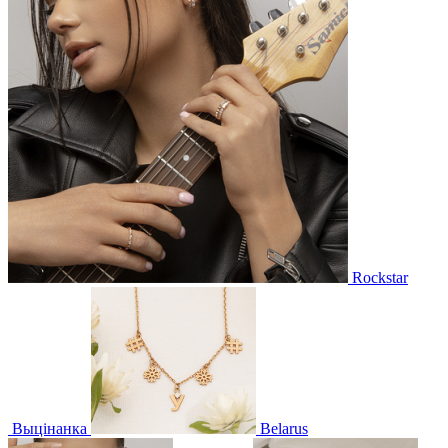
Rockstar
Выцінанка
Belarus