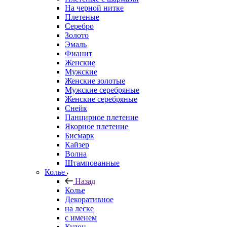
На черной нитке
Плетеные
Серебро
Золото
Эмаль
Фианит
Женские
Мужские
Женские золотые
Мужские серебряные
Женские серебряные
Снейк
Панцирное плетение
Якорное плетение
Бисмарк
Кайзер
Волна
Штампованные
Колье
Назад
Колье
Декоративное
на леске
с именем
Кулон