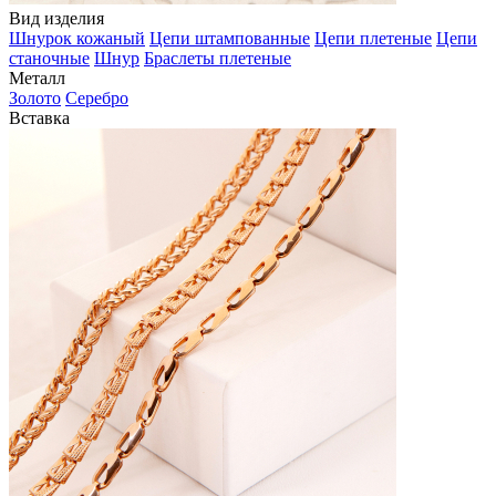
Вид изделия
Шнурок кожаный
Цепи штампованные
Цепи плетеные
Цепи
станочные
Шнур
Браслеты плетеные
Металл
Золото
Серебро
Вставка