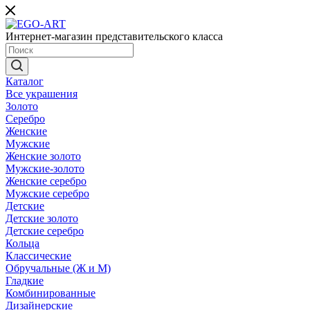
Интернет-магазин представительского класса
Каталог
Все украшения
Золото
Серебро
Женские
Мужские
Женские золото
Мужские-золото
Женские серебро
Мужские серебро
Детские
Детские золото
Детские серебро
Кольца
Классические
Обручальные (Ж и М)
Гладкие
Комбинированные
Дизайнерские