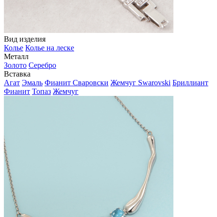
Вид изделия
Колье
Колье на леске
Металл
Золото
Серебро
Вставка
Агат
Эмаль
Фианит Сваровски
Жемчуг Swarovski
Бриллиант
Фианит
Топаз
Жемчуг