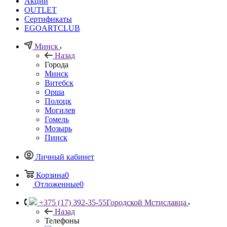
Акции
OUTLET
Сертификаты
EGOARTCLUB
Минск
Назад
Города
Минск
Витебск
Орша
Полоцк
Могилев
Гомель
Мозырь
Пинск
Личный кабинет
Корзина
0
Отложенные
0
+375 (17) 392-35-55
Городской Мстиславца
Назад
Телефоны