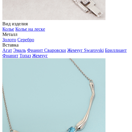
Вид изделия
Колье
Колье на леске
Металл
Золото
Серебро
Вставка
Агат
Эмаль
Фианит Сваровски
Жемчуг Swarovski
Бриллиант
Фианит
Топаз
Жемчуг