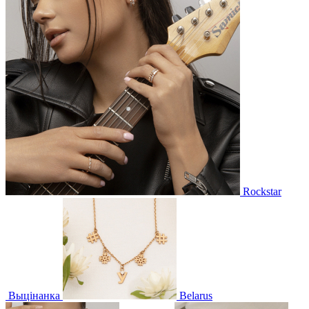
Rockstar
Выцінанка
Belarus