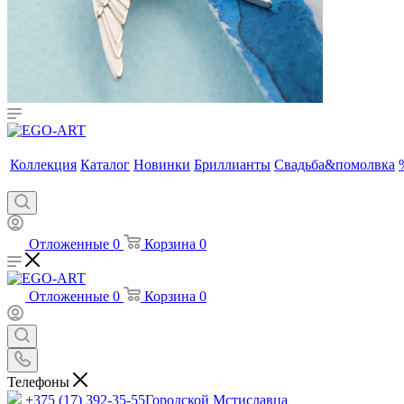
Коллекция
Каталог
Новинки
Бриллианты
Свадьба&помолвка
Отложенные
0
Корзина
0
Отложенные
0
Корзина
0
Телефоны
+375 (17) 392-35-55
Городской Мстиславца