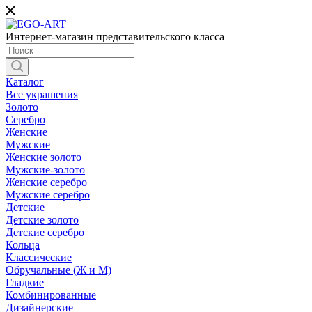
Интернет-магазин представительского класса
Каталог
Все украшения
Золото
Серебро
Женские
Мужские
Женские золото
Мужские-золото
Женские серебро
Мужские серебро
Детские
Детские золото
Детские серебро
Кольца
Классические
Обручальные (Ж и М)
Гладкие
Комбинированные
Дизайнерские