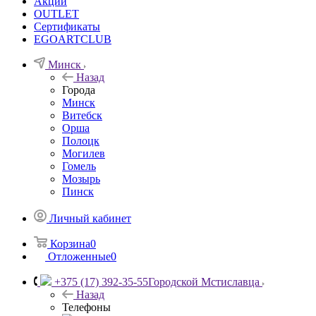
Акции
OUTLET
Сертификаты
EGOARTCLUB
Минск
Назад
Города
Минск
Витебск
Орша
Полоцк
Могилев
Гомель
Мозырь
Пинск
Личный кабинет
Корзина
0
Отложенные
0
+375 (17) 392-35-55
Городской Мстиславца
Назад
Телефоны