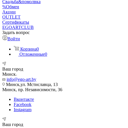
Свадьба&помолвка
%Обмен
Акции
OUTLET
Сертификаты
EGOARTCLUB
Задать вопрос
Войти
Корзина
0
Отложенные
0
Ваш город
Минск
info@ego-art.by
Минск,ул. Мстиславца, 13
Минск, пр. Независимости, 36
Вконтакте
Facebook
Instagram
Ваш город