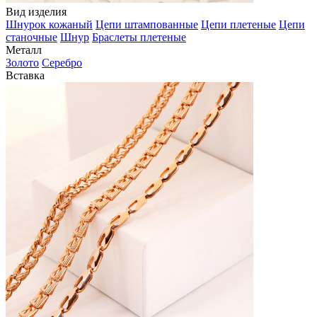
Вид изделия
Шнурок кожаный
Цепи штампованные
Цепи плетеные
Цепи
станочные
Шнур
Браслеты плетеные
Металл
Золото
Серебро
Вставка