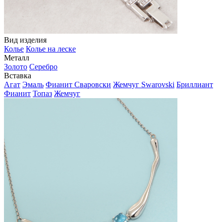
Вид изделия
Колье
Колье на леске
Металл
Золото
Серебро
Вставка
Агат
Эмаль
Фианит Сваровски
Жемчуг Swarovski
Бриллиант
Фианит
Топаз
Жемчуг