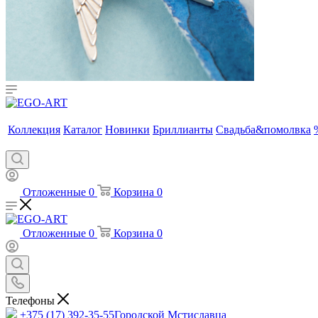
Коллекция
Каталог
Новинки
Бриллианты
Свадьба&помолвка
Отложенные
0
Корзина
0
Отложенные
0
Корзина
0
Телефоны
+375 (17) 392-35-55
Городской Мстиславца