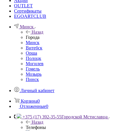
Акции
OUTLET
Сертификаты
EGOARTCLUB
Минск
Назад
Города
Минск
Витебск
Орша
Полоцк
Могилев
Гомель
Мозырь
Пинск
Личный кабинет
Корзина
0
Отложенные
0
+375 (17) 392-35-55
Городской Мстиславца
Назад
Телефоны