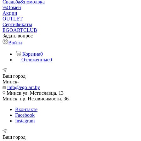
Свадьба&помолвка
%Обмен
Акции
OUTLET
Сертификаты
EGOARTCLUB
Задать вопрос
Войти
Корзина
0
Отложенные
0
Ваш город
Минск
info@ego-art.by
Минск,ул. Мстиславца, 13
Минск, пр. Независимости, 36
Вконтакте
Facebook
Instagram
Ваш город