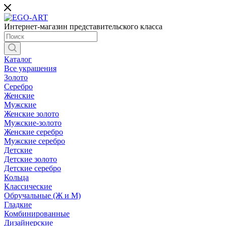
Интернет-магазин представительского класса
Каталог
Все украшения
Золото
Серебро
Женские
Мужские
Женские золото
Мужские-золото
Женские серебро
Мужские серебро
Детские
Детские золото
Детские серебро
Кольца
Классические
Обручальные (Ж и М)
Гладкие
Комбинированные
Дизайнерские