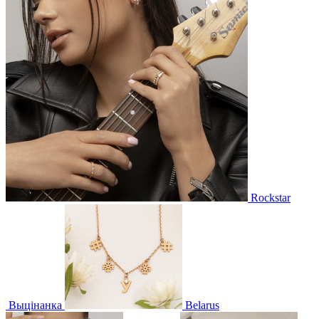
Rockstar
Выцінанка
Belarus