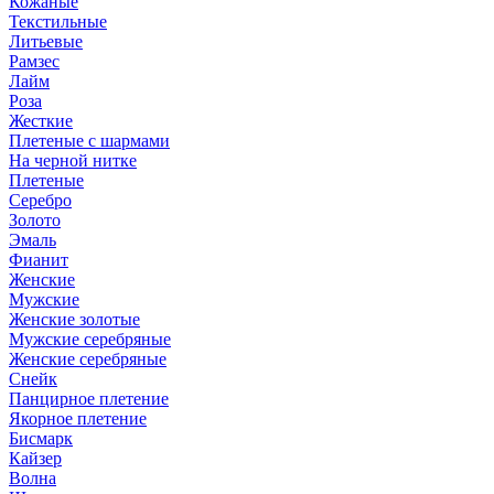
Кожаные
Текстильные
Литьевые
Рамзес
Лайм
Роза
Жесткие
Плетеные с шармами
На черной нитке
Плетеные
Серебро
Золото
Эмаль
Фианит
Женские
Мужские
Женские золотые
Мужские серебряные
Женские серебряные
Снейк
Панцирное плетение
Якорное плетение
Бисмарк
Кайзер
Волна