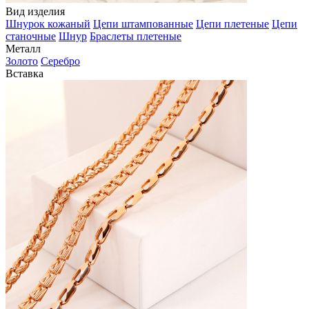
Вид изделия
Шнурок кожаный
Цепи штампованные
Цепи плетеные
Цепи
станочные
Шнур
Браслеты плетеные
Металл
Золото
Серебро
Вставка