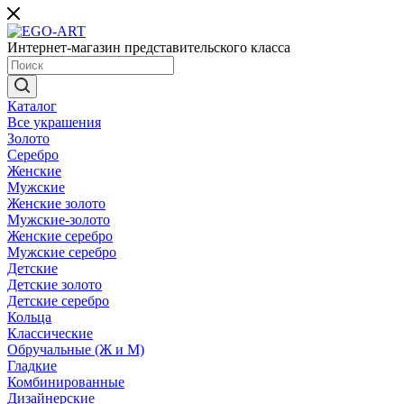
Интернет-магазин представительского класса
Каталог
Все украшения
Золото
Серебро
Женские
Мужские
Женские золото
Мужские-золото
Женские серебро
Мужские серебро
Детские
Детские золото
Детские серебро
Кольца
Классические
Обручальные (Ж и М)
Гладкие
Комбинированные
Дизайнерские