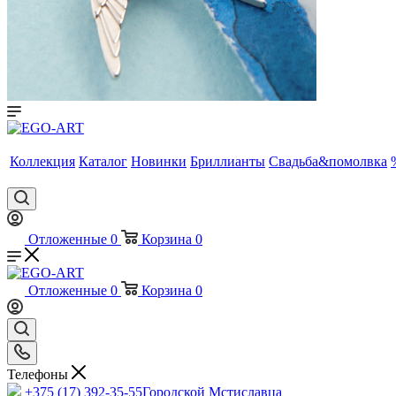
Коллекция
Каталог
Новинки
Бриллианты
Свадьба&помолвка
Отложенные
0
Корзина
0
Отложенные
0
Корзина
0
Телефоны
+375 (17) 392-35-55
Городской Мстиславца