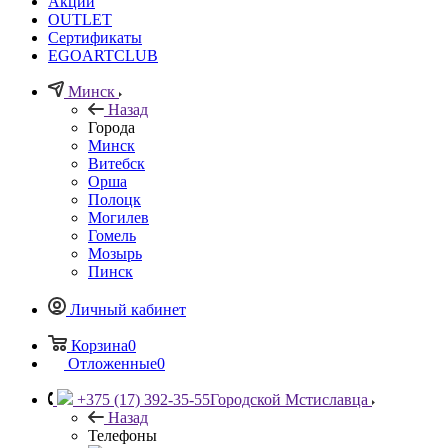
Акции
OUTLET
Сертификаты
EGOARTCLUB
Минск
Назад
Города
Минск
Витебск
Орша
Полоцк
Могилев
Гомель
Мозырь
Пинск
Личный кабинет
Корзина
0
Отложенные
0
+375 (17) 392-35-55
Городской Мстиславца
Назад
Телефоны