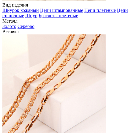
Вид изделия
Шнурок кожаный
Цепи штампованные
Цепи плетеные
Цепи
станочные
Шнур
Браслеты плетеные
Металл
Золото
Серебро
Вставка