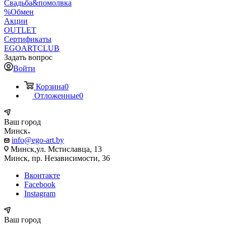
Свадьба&помолвка
%Обмен
Акции
OUTLET
Сертификаты
EGOARTCLUB
Задать вопрос
Войти
Корзина
0
Отложенные
0
Ваш город
Минск
info@ego-art.by
Минск,ул. Мстиславца, 13
Минск, пр. Независимости, 36
Вконтакте
Facebook
Instagram
Ваш город