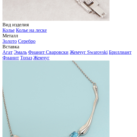
Вид изделия
Колье
Колье на леске
Металл
Золото
Серебро
Вставка
Агат
Эмаль
Фианит Сваровски
Жемчуг Swarovski
Бриллиант
Фианит
Топаз
Жемчуг