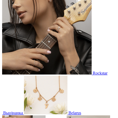
Rockstar
Выцінанка
Belarus